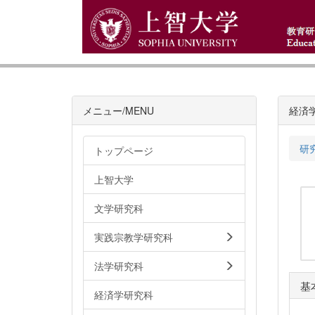
メニュー/MENU
経済
研
トップページ
上智大学
文学研究科
実践宗教学研究科
法学研究科
基
経済学研究科