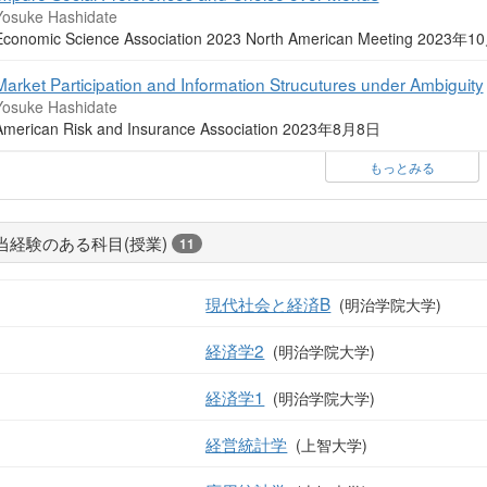
Yosuke Hashidate
Economic Science Association 2023 North American Meeting 2023年
Market Participation and Information Strucutures under Ambiguity
Yosuke Hashidate
American Risk and Insurance Association 2023年8月8日
もっとみる
当経験のある科目(授業)
11
現代社会と経済B
(明治学院大学)
経済学2
(明治学院大学)
経済学1
(明治学院大学)
経営統計学
(上智大学)