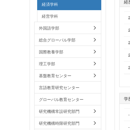
経
経済学科
経営学科
外国語学部
総合グローバル学部
国際教養学部
理工学部
基盤教育センター
言語教育研究センター
学
グローバル教育センター
研究機構常設研究部門
研究機構時限研究部門