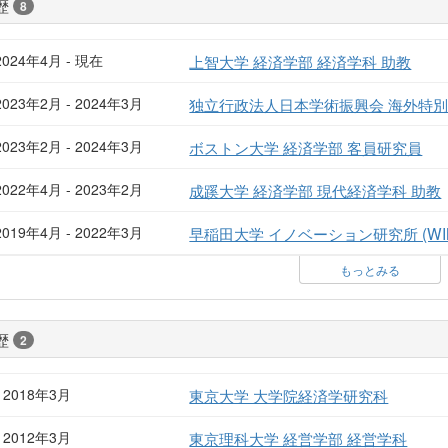
歴
8
2024年4月 - 現在
上智大学 経済学部 経済学科 助教
2023年2月 - 2024年3月
独立行政法人日本学術振興会 海外特
2023年2月 - 2024年3月
ボストン大学 経済学部 客員研究員
2022年4月 - 2023年2月
成蹊大学 経済学部 現代経済学科 助教
2019年4月 - 2022年3月
早稲田大学 イノベーション研究所 (WIN
もっとみる
歴
2
- 2018年3月
東京大学 大学院経済学研究科
- 2012年3月
東京理科大学 経営学部 経営学科