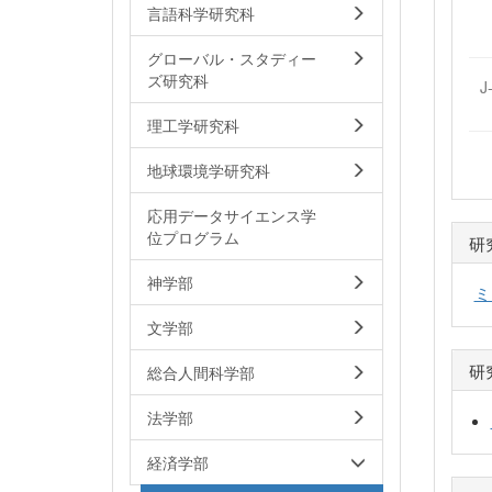
言語科学研究科
グローバル・スタディー
ズ研究科
J
理工学研究科
地球環境学研究科
応用データサイエンス学
位プログラム
研
神学部
ミ
文学部
研
総合人間科学部
法学部
経済学部