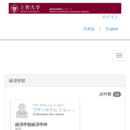
ログイン
日本語
｜
English
経済学部
総件数
34
プテンカラム ジョンジョセフ
プテンカラム ジョンジョセフ
Puthenkalam John Joseph
経済学部経済学科
教授