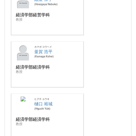
Hosogaya Nobuko
経済学部経営学科
教授
カマガ コウヘイ
釜賀 浩平
Kamaga Kohei
経済学部経済学科
教授
ヒグチ ユウキ
樋口 裕城
Higuchi Yuki
経済学部経済学科
教授