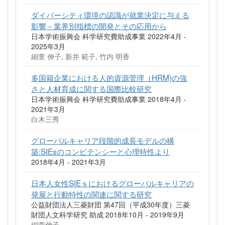
ダイバーシティ環境の認識が就業決定に与える
影響－業界別指標の開発とその応用から
日本学術振興会 科学研究費助成事業 2022年4月 -
2025年3月
細萱 伸子, 新井 範子, 竹内 明香
多国籍企業における人的資源管理（HRM)の強
さと人材育成に関する国際比較研究
日本学術振興会 科学研究費助成事業 2018年4月 -
2021年3月
白木三秀
グローバルキャリア段階的成長モデルの構
築:SIEsのコンピテンシーと心理特性より
2018年4月 - 2021年3月
日本人女性SIEｓにおけるグローバルキャリアの
発展と行動特性の関連に関する研究
公益財団法人三菱財団 第47回（平成30年度）三菱
財団人文科学研究 助成 2018年10月 - 2019年9月
細萱伸子