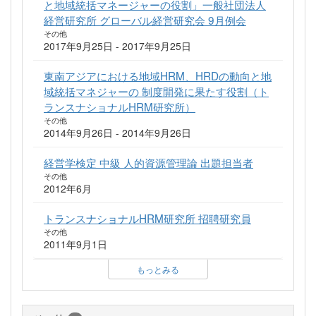
と地域統括マネージャーの役割」一般社団法人
経営研究所 グローバル経営研究会 9月例会
その他
2017年9月25日 - 2017年9月25日
東南アジアにおける地域HRM、HRDの動向と地
域統括マネジャーの 制度開発に果たす役割（ト
ランスナショナルHRM研究所）
その他
2014年9月26日 - 2014年9月26日
経営学検定 中級 人的資源管理論 出題担当者
その他
2012年6月
トランスナショナルHRM研究所 招聘研究員
その他
2011年9月1日
もっとみる