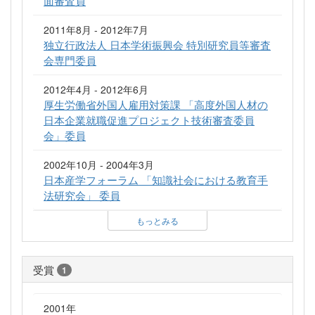
面審査員
2011年8月 - 2012年7月
独立行政法人 日本学術振興会 特別研究員等審査
会専門委員
2012年4月 - 2012年6月
厚生労働省外国人雇用対策課 「高度外国人材の
日本企業就職促進プロジェクト技術審査委員
会」委員
2002年10月 - 2004年3月
日本産学フォーラム 「知識社会における教育手
法研究会」 委員
もっとみる
受賞
1
2001年