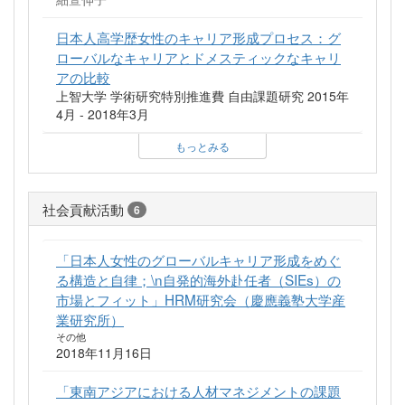
日本人高学歴女性のキャリア形成プロセス：グ
ローバルなキャリアとドメスティックなキャリ
アの比較
上智大学 学術研究特別推進費 自由課題研究 2015年
4月 - 2018年3月
もっとみる
社会貢献活動
6
「日本人女性のグローバルキャリア形成をめぐ
る構造と自律；\n自発的海外赴任者（SIEs）の
市場とフィット」HRM研究会（慶應義塾大学産
業研究所）
その他
2018年11月16日
「東南アジアにおける人材マネジメントの課題