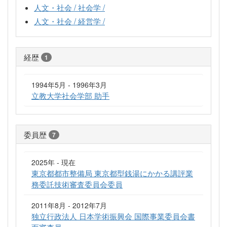
人文・社会 / 社会学 /
人文・社会 / 経営学 /
経歴
1
1994年5月 - 1996年3月
立教大学社会学部 助手
委員歴
7
2025年 - 現在
東京都都市整備局 東京都型銭湯にかかる講評業
務委託技術審査委員会委員
2011年8月 - 2012年7月
独立行政法人 日本学術振興会 国際事業委員会書