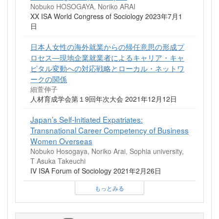
Nobuko HOSOGAYA, Noriko ARAI
XX ISA World Congress of Sociology 2023年7月1
日
日本人女性の海外就業からの帰任意思の形成プ
ロセス―現地企業就業者によるキャリア・キャ
ピタル変動への対応戦略とローカル・ネットワ
ークの関係
細萱伸子
人材育成学会第１9回年次大会 2021年12月12日
Japan’s Self-Initiated Expatriates:
Transnational Career Competency of Business
Women Overseas
Nobuko Hosogaya, Noriko Arai, Sophia university,
T Asuka Takeuchi
IV ISA Forum of Sociology 2021年2月26日
もっとみる