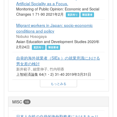
Artificial Sociality as a Focus.
Monitoring of Public Opinion: Economic and Social
Changes 1 71-90 2021年2月
査読有り
筆頭著者
Migrant workers in Japan: socio-economic
conditions and policy
Nobuko Hosogaya
Asian Education and Development Studies 2020年
2月24日
査読有り
筆頭著者
自発的海外就業者（SIEs ）の就業意識における
男女差の検討
新井範子, 細萱伸子, 竹内明香
上智経済論集 64(1・2) 31-40 2019年3月31日
もっとみる
MISC
13
日本人女性の自発的海外勤務者におけるキャリ