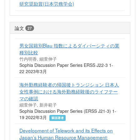
研究奨励賞(日本労務学会)
論文
27
男女国籍別Blau 指数によるダイバーシティの業
種別比較
竹内明香, 細萱伸子
Sophia Discussion Paper Series ERSS J22-3 1-
22 2023年3月
海外勤務経験者の帰国後トランジション 日本人
女性事例における海外勤務経験後のライフテー
マの確認
細萱伸子, 新井範子
Sophia Discussion Paper Series (ERSS J21-3) 1-
19 2022年3月
筆頭著者
Development of Telework and its Effects on
Japan’s Human Resource Management;