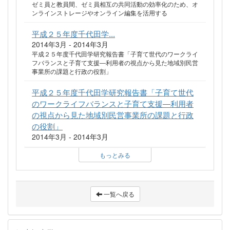
ゼミ員と教員間、ゼミ員相互の共同活動の効率化のため、オ
ンラインストレージやオンライン編集を活用する
平成２５年度千代田学...
2014年3月 - 2014年3月
平成２５年度千代田学研究報告書「子育て世代のワークライ
フバランスと子育て支援―利用者の視点から見た地域別民営
事業所の課題と行政の役割」
平成２５年度千代田学研究報告書「子育て世代
のワークライフバランスと子育て支援―利用者
の視点から見た地域別民営事業所の課題と行政
の役割」
2014年3月 - 2014年3月
もっとみる
一覧へ戻る