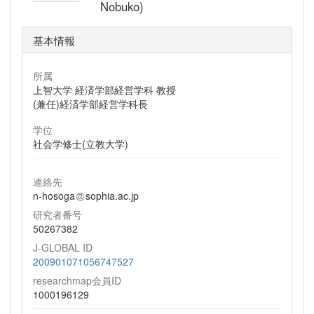
Nobuko)
基本情報
所属
上智大学 経済学部経営学科 教授
(兼任)経済学部経営学科長
学位
社会学修士(立教大学)
連絡先
n-hosoga
sophia.ac.jp
研究者番号
50267382
J-GLOBAL ID
200901071056747527
researchmap会員ID
1000196129