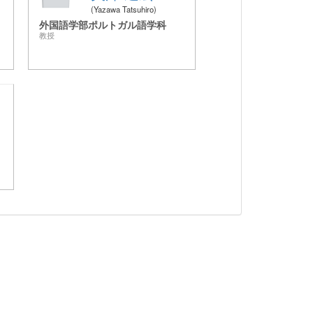
Yazawa Tatsuhiro
外国語学部ポルトガル語学科
教授
ボ