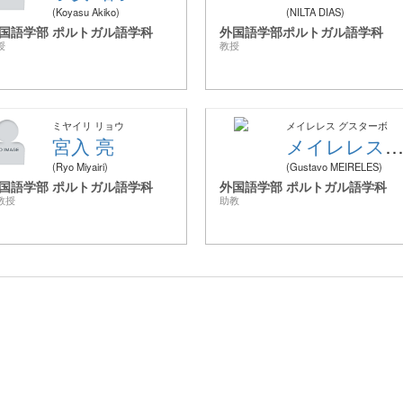
Koyasu Akiko
NILTA DIAS
国語学部 ポルトガル語学科
外国語学部ポルトガル語学科
授
教授
ミヤイリ リョウ
メイレレス グスターボ
宮入 亮
メイレレス グスター
Ryo Miyairi
Gustavo MEIRELES
国語学部 ポルトガル語学科
外国語学部 ポルトガル語学科
教授
助教