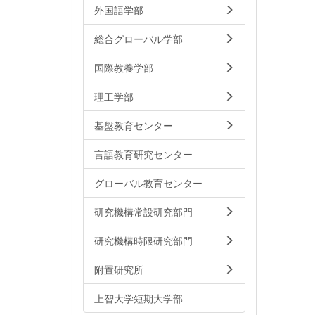
外国語学部
総合グローバル学部
国際教養学部
理工学部
基盤教育センター
言語教育研究センター
グローバル教育センター
研究機構常設研究部門
研究機構時限研究部門
附置研究所
上智大学短期大学部