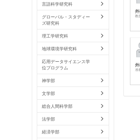
言語科学研究科
外
グローバル・スタディー
教
ズ研究科
理工学研究科
地球環境学研究科
応用データサイエンス学
外
位プログラム
准
神学部
文学部
総合人間科学部
法学部
経済学部