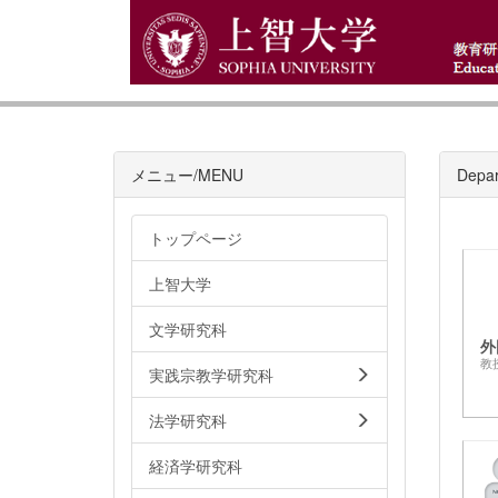
メニュー/MENU
Depar
トップページ
上智大学
文学研究科
外
教
実践宗教学研究科
法学研究科
経済学研究科