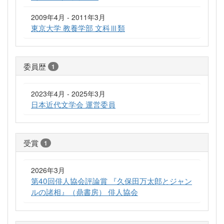
2009年4月 - 2011年3月
東京大学 教養学部 文科Ⅲ類
委員歴
1
2023年4月 - 2025年3月
日本近代文学会 運営委員
受賞
1
2026年3月
第40回俳人協会評論賞 『久保田万太郎とジャン
ルの諸相』（鼎書房） 俳人協会