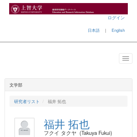
ログイン
日本語
｜
English
文学部
研究者リスト
福井 拓也
福井 拓也
フクイ タクヤ (Takuya Fukui)