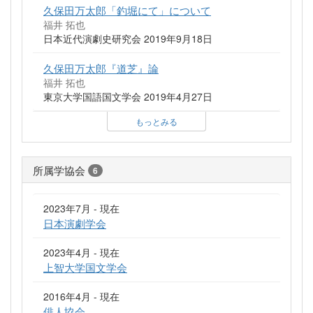
久保田万太郎「釣堀にて」について
福井 拓也
日本近代演劇史研究会 2019年9月18日
久保田万太郎『道芝』論
福井 拓也
東京大学国語国文学会 2019年4月27日
もっとみる
所属学協会
6
2023年7月 - 現在
日本演劇学会
2023年4月 - 現在
上智大学国文学会
2016年4月 - 現在
俳人協会