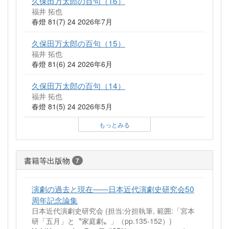
久保田万太郎の百句（16）
福井 拓也
春燈 81(7) 24 2026年7月
久保田万太郎の百句（15）
福井 拓也
春燈 81(6) 24 2026年6月
久保田万太郎の百句（14）
福井 拓也
春燈 81(5) 24 2026年5月
もっとみる
書籍等出版物
7
演劇の過去と現在――日本近代演劇史研究会50
周年記念論集
日本近代演劇史研究会 (担当:分担執筆, 範囲:「宮本
研「五月」と〝家庭劇〟」（pp.135-152）)