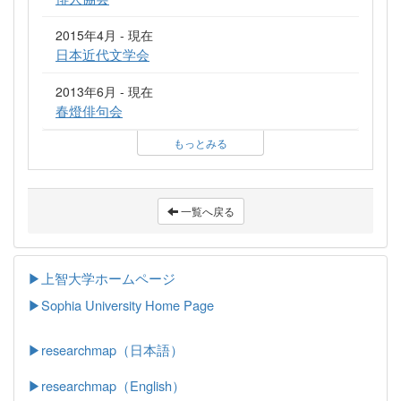
2015年4月 - 現在
日本近代文学会
2013年6月 - 現在
春燈俳句会
もっとみる
一覧へ戻る
▶上智大学ホームページ
▶
Sophia University Home Page
▶researchmap（日本語）
▶researchmap（English）