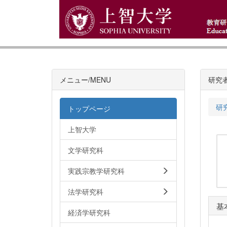
メニュー/MENU
研究
研
トップページ
上智大学
文学研究科
実践宗教学研究科
法学研究科
基
経済学研究科