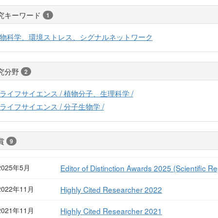
究キーワード
1
物科学、環境ストレス、シグナルネットワーク
究分野
2
ライフサイエンス / 植物分子、生理科学 /
ライフサイエンス / 分子生物学 /
賞
9
2025年5月
Editor of Distinction Awards 2025 (Scientific R
2022年11月
Highly Cited Researcher 2022
2021年11月
Highly Cited Researcher 2021