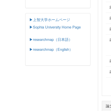
▶上智大学ホームページ
▶
Sophia University Home Page
▶researchmap（日本語）
▶researchmap（English）
論