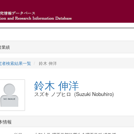
者業績
究者検索結果一覧
鈴木 伸洋
鈴木 伸洋
スズキ ノブヒロ (Suzuki Nobuhiro)
本情報