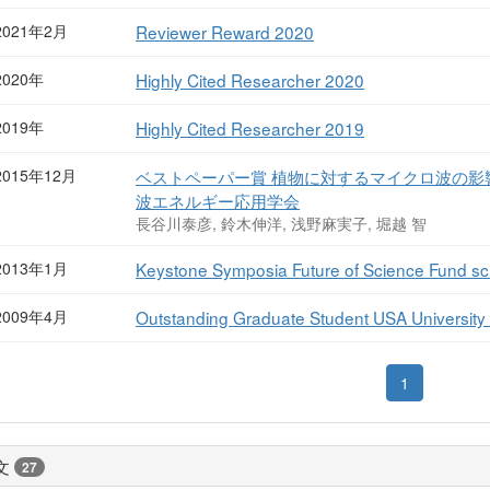
2021年2月
Reviewer Reward 2020
2020年
Highly Cited Researcher 2020
2019年
Highly Cited Researcher 2019
2015年12月
ベストペーパー賞 植物に対するマイクロ波の影
波エネルギー応用学会
長谷川泰彦, 鈴木伸洋, 浅野麻実子, 堀越 智
2013年1月
Keystone Symposia Future of Science Fund s
2009年4月
Outstanding Graduate Student USA University
1
文
27