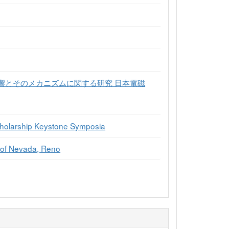
響とそのメカニズムに関する研究 日本電磁
cholarship Keystone Symposia
 of Nevada, Reno