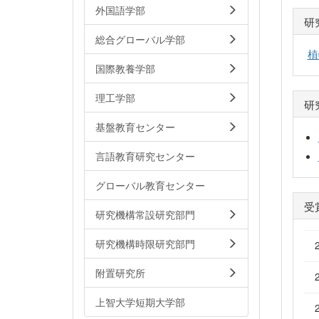
外国語学部
研
総合グローバル学部
植
国際教養学部
理工学部
研
基盤教育センター
言語教育研究センター
グローバル教育センター
受
研究機構常設研究部門
研究機構時限研究部門
附置研究所
上智大学短期大学部