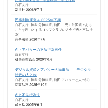
白石友行
新世社 2026年7月
民事判例研究４ 2025年下期
白石友行 (担当:分担執筆, 範囲:（元）外国籍である
ことを理由とするゴルフクラブの入会拒否と不法行
為)
商事法務 2026年7月
AI・アバターの不法行為責任
白石友行
税務経理協会 2026年6月
デジタル資産とアバターの民事法――デジタル
時代の人と物
白石友行 (担当:分担執筆, 範囲:アバターと人の法)
商事法務 2025年10月
AIと不法行為法
白石友行
成文堂 2025年9月