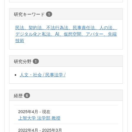
研究キーワード
1
民法、契約法、不法行為法、民事責任法、人の法、
デジタル化と私法、AI、仮想空間、アバター、先端
技術
研究分野
1
人文・社会 / 民事法学 /
経歴
6
2025年4月 - 現在
上智大学 法学部 教授
2022年4月 - 2025年3月