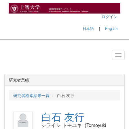
ログイン
日本語
｜
English
研究者業績
研究者検索結果一覧
白石 友行
白石 友行
シライシ トモユキ (Tomoyuki