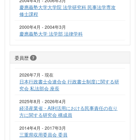
2004年4月 - 2006年3月
慶應義塾大学大学院 法学研究科 民事法学専攻
修士課程
2000年4月 - 2004年3月
慶應義塾大学 法学部 法律学科
委員歴
7
2026年7月 - 現在
日本行政書士会連合会 行政書士制度に関する研
究会 私法部会 座長
2025年8月 - 2026年4月
経済産業省・AI利活用における民事責任の在り
方に関する研究会 構成員
2014年4月 - 2017年3月
三重県収用委員会 委員