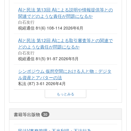
AIと民法 第13回 AIによる説明や情報提供等との
関連でどのような責任が問題になるか
白石友行
税経通信 81(6) 108-114 2026年6月
AIと民法 第12回 AIによる取引審査等との関連で
どのような責任が問題になるか
白石友行
税経通信 81(5) 91-97 2026年5月
シンポジウム 仮想空間における人と物：デジタ
ル資産とアバターの法
私法 (87) 3-61 2026年4月
もっとみる
書籍等出版物
30
民法V事務管理・不当利得・不法行為