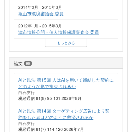
2014年2月 - 2015年3月
亀山市環境審議会 委員
2012年1月 - 2015年3月
津市情報公開・個人情報保護審査会 委員
もっとみる
論文
60
AIと民法 第15回 人はAIを用いて締結した契約に
どのような形で拘束されるか
白石友行
税経通信 81(8) 95-101 2026年8月
AIと民法 第14回 ターゲティング広告により契
約をした者はどのように救済されるか
白石友行
税経通信 81(7) 114-120 2026年7月