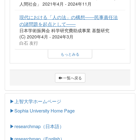
人間社会」 2021年4月 - 2024年11月
現代における「人の法」の構想――民事責任法
の諸問題を起点として――
日本学術振興会 科学研究費助成事業 基盤研究
(C) 2020年4月 - 2024年3月
白石 友行
もっとみる
一覧へ戻る
▶上智大学ホームページ
▶
Sophia University Home Page
▶researchmap（日本語）
▶researchmap（English）