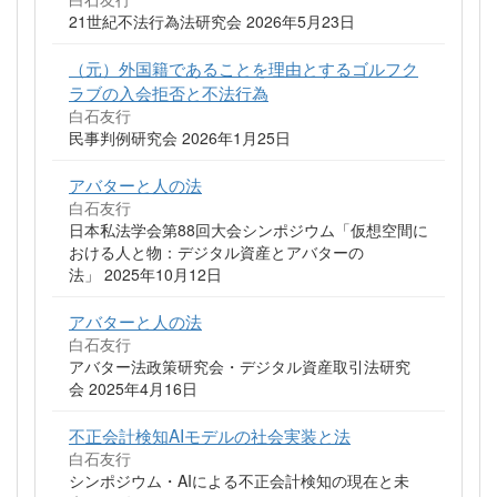
21世紀不法行為法研究会 2026年5月23日
（元）外国籍であることを理由とするゴルフク
ラブの入会拒否と不法行為
白石友行
民事判例研究会 2026年1月25日
アバターと人の法
白石友行
日本私法学会第88回大会シンポジウム「仮想空間に
おける人と物：デジタル資産とアバターの
法」 2025年10月12日
アバターと人の法
白石友行
アバター法政策研究会・デジタル資産取引法研究
会 2025年4月16日
不正会計検知AIモデルの社会実装と法
白石友行
シンポジウム・AIによる不正会計検知の現在と未