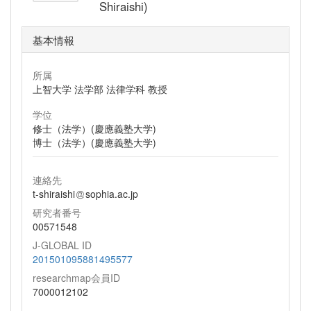
Shiraishi)
基本情報
所属
上智大学 法学部 法律学科 教授
学位
修士（法学）(慶應義塾大学)
博士（法学）(慶應義塾大学)
連絡先
t-shiraishi
sophia.ac.jp
研究者番号
00571548
J-GLOBAL ID
201501095881495577
researchmap会員ID
7000012102