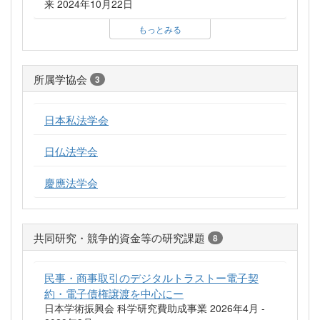
来 2024年10月22日
もっとみる
所属学協会
3
日本私法学会
日仏法学会
慶應法学会
共同研究・競争的資金等の研究課題
8
民事・商事取引のデジタルトラストー電子契
約・電子債権譲渡を中心にー
日本学術振興会 科学研究費助成事業 2026年4月 -