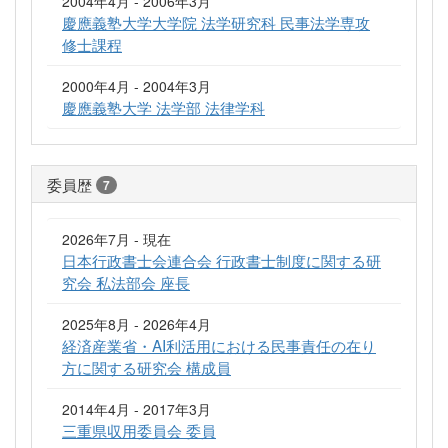
2004年4月 - 2006年3月
慶應義塾大学大学院 法学研究科 民事法学専攻
修士課程
2000年4月 - 2004年3月
慶應義塾大学 法学部 法律学科
委員歴
7
2026年7月 - 現在
日本行政書士会連合会 行政書士制度に関する研
究会 私法部会 座長
2025年8月 - 2026年4月
経済産業省・AI利活用における民事責任の在り
方に関する研究会 構成員
2014年4月 - 2017年3月
三重県収用委員会 委員