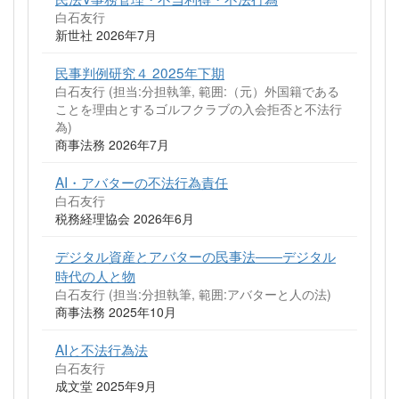
白石友行
新世社 2026年7月
民事判例研究４ 2025年下期
白石友行 (担当:分担執筆, 範囲:（元）外国籍である
ことを理由とするゴルフクラブの入会拒否と不法行
為)
商事法務 2026年7月
AI・アバターの不法行為責任
白石友行
税務経理協会 2026年6月
デジタル資産とアバターの民事法――デジタル
時代の人と物
白石友行 (担当:分担執筆, 範囲:アバターと人の法)
商事法務 2025年10月
AIと不法行為法
白石友行
成文堂 2025年9月