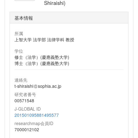
Shiraishi)
基本情報
所属
上智大学 法学部 法律学科 教授
学位
修士（法学）(慶應義塾大学)
博士（法学）(慶應義塾大学)
連絡先
t-shiraishi
sophia.ac.jp
研究者番号
00571548
J-GLOBAL ID
201501095881495577
researchmap会員ID
7000012102