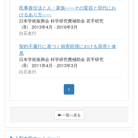
民事責任法と人・家族――その変容と現代にお
けるあり方――
日本学術振興会 科学研究費補助金 若手研究
（B） 2013年4月 - 2016年3月
白石友行
契約不履行に基づく損害賠償における原理と体
系
日本学術振興会 科学研究費補助金 若手研究
（B） 2011年4月 - 2013年3月
白石友行
1
一覧へ戻る
▶上智大学ホームページ