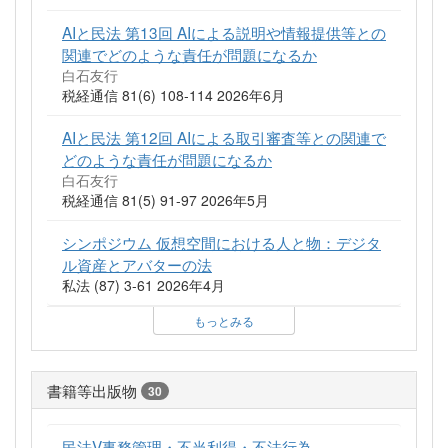
AIと民法 第13回 AIによる説明や情報提供等との
関連でどのような責任が問題になるか
白石友行
税経通信 81(6) 108-114 2026年6月
AIと民法 第12回 AIによる取引審査等との関連で
どのような責任が問題になるか
白石友行
税経通信 81(5) 91-97 2026年5月
シンポジウム 仮想空間における人と物：デジタ
ル資産とアバターの法
私法 (87) 3-61 2026年4月
もっとみる
書籍等出版物
30
民法V事務管理・不当利得・不法行為