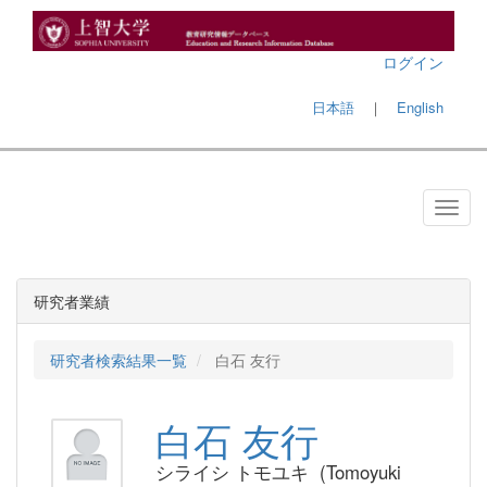
ログイン
日本語
｜
English
研究者業績
研究者検索結果一覧
白石 友行
白石 友行
シライシ トモユキ (Tomoyuki