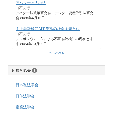
アバターと人の法
白石友行
アバター法政策研究会・デジタル資産取引法研究
会 2025年4月16日
不正会計検知AIモデルの社会実装と法
白石友行
シンポジウム・AIによる不正会計検知の現在と未
来 2024年10月22日
もっとみる
所属学協会
3
日本私法学会
日仏法学会
慶應法学会