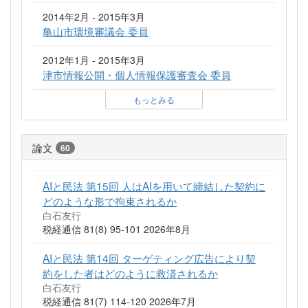
2014年2月 - 2015年3月
亀山市環境審議会 委員
2012年1月 - 2015年3月
津市情報公開・個人情報保護審査会 委員
もっとみる
論文
60
AIと民法 第15回 人はAIを用いて締結した契約に
どのような形で拘束されるか
白石友行
税経通信 81(8) 95-101 2026年8月
AIと民法 第14回 ターゲティング広告により契
約をした者はどのように救済されるか
白石友行
税経通信 81(7) 114-120 2026年7月