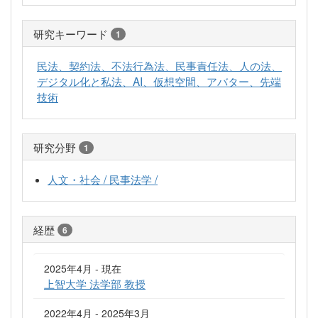
研究キーワード
1
民法、契約法、不法行為法、民事責任法、人の法、
デジタル化と私法、AI、仮想空間、アバター、先端
技術
研究分野
1
人文・社会 / 民事法学 /
経歴
6
2025年4月 - 現在
上智大学 法学部 教授
2022年4月 - 2025年3月