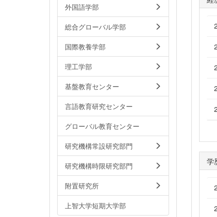
外国語学部
総合グローバル学部
国際教養学部
理工学部
基盤教育センター
言語教育研究センター
グローバル教育センター
研究機構常設研究部門
学
研究機構時限研究部門
附置研究所
上智大学短期大学部