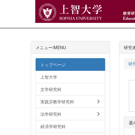
メニュー/MENU
研究
研
トップページ
上智大学
文学研究科
実践宗教学研究科
法学研究科
基
経済学研究科