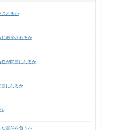
束されるか
ように救済されるか
な責任が問題になるか
問題になるか
法
ような責任を負うか