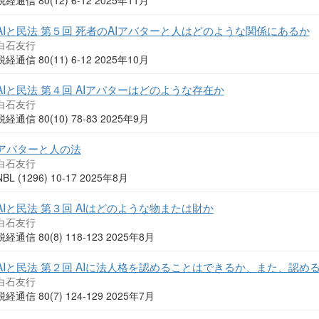
AIと民法 第５回 死者のAIアバターと人はどのような関係にあるか
白石友行
税経通信 80(11) 6-12 2025年10月
AIと民法 第４回 AIアバターはどのような存在か
白石友行
税経通信 80(10) 78-83 2025年9月
アバターと人の法
白石友行
NBL (1296) 10-17 2025年8月
AIと民法 第３回 AIはどのような物または財か
白石友行
税経通信 80(8) 118-123 2025年8月
AIと民法 第２回 AIに法人格を認めることはできるか、また、認め
白石友行
税経通信 80(7) 124-129 2025年7月