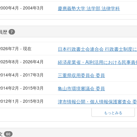
2000年4月 - 2004年3月
慶應義塾大学 法学部 法律学科
員歴
7
2026年7月 - 現在
日本行政書士会連合会 行政書士制度に
2025年8月 - 2026年4月
経済産業省・AI利活用における民事責
2014年4月 - 2017年3月
三重県収用委員会 委員
2014年2月 - 2015年3月
亀山市環境審議会 委員
2012年1月 - 2015年3月
津市情報公開・個人情報保護審査会 
もっとみる
文
60