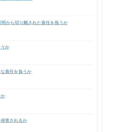
の証明から切り離された責任を負うか
負うか
うな責任を負うか
るか
を侵害されるか