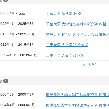
2025年4月 - 現在
上智大学 法学部 教授
2022年4月 - 2025年3月
千葉大学 大学院社会科学研究院 教授
2015年4月 - 2022年3月
筑波大学 ビジネスサイエンス系 准教
2012年4月 - 2015年3月
三重大学 人文学部 准教授
2009年10月 - 2012年3月
三重大学 人文学部 講師
もっとみる
歴
3
2006年3月 - 2009年3月
慶應義塾大学大学院 法学研究科 民事
2004年4月 - 2006年3月
慶應義塾大学大学院 法学研究科 民事