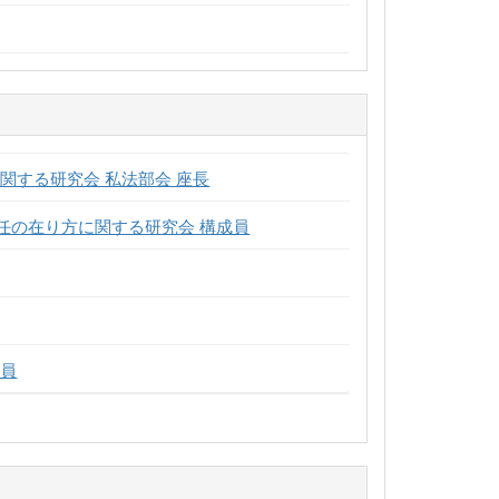
関する研究会 私法部会 座長
任の在り方に関する研究会 構成員
委員