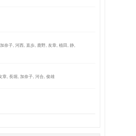
 加奈子, 河西, 直歩, 鹿野, 友章, 植田, 静,
 鹿野, 友章, 長堀, 加奈子, 河合, 俊雄