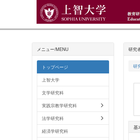
メニュー/MENU
研究
研
トップページ
上智大学
文学研究科
実践宗教学研究科
法学研究科
基
経済学研究科