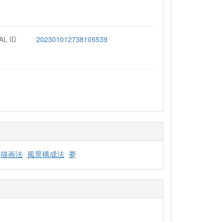
AL ID
202301012738105539
描画法
風景構成法
夢