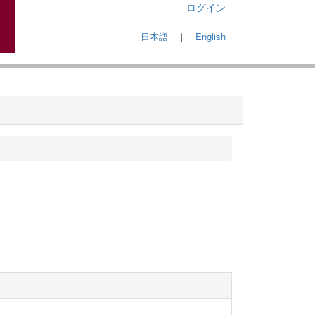
ログイン
日本語
｜
English