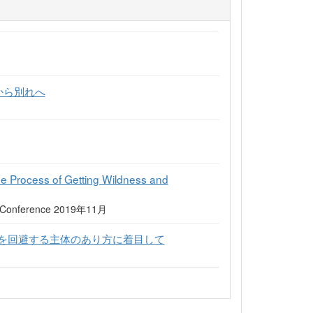
から別れへ
he Process of Getting Wildness and
nal Conference 2019年11月
を回避する主体のあり方に着目して