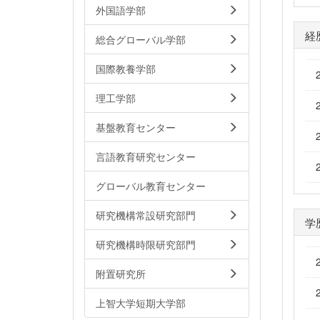
外国語学部
経
総合グローバル学部
国際教養学部
理工学部
基盤教育センター
言語教育研究センター
グローバル教育センター
研究機構常設研究部門
学
研究機構時限研究部門
附置研究所
上智大学短期大学部