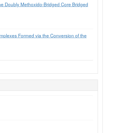
 the Doubly Methoxido-Bridged Core Bridged
plexes Formed via the Conversion of the