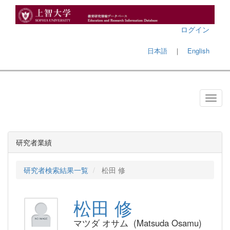
ログイン
日本語
｜
English
研究者業績
研究者検索結果一覧
松田 修
松田 修
マツダ オサム (Matsuda Osamu)