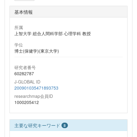
基本情報
所属
上智大学 総合人間科学部 心理学科 教授
学位
博士(保健学)(東京大学)
研究者番号
60282787
J-GLOBAL ID
200901035471893753
researchmap会員ID
1000205412
主要な研究キーワード
8