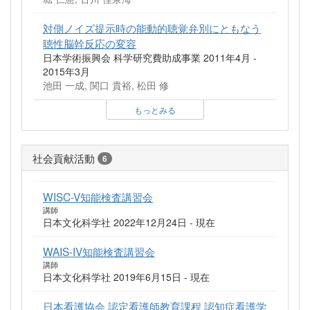
対側ノイズ提示時の能動的聴覚弁別にともなう
聴性脳幹反応の変容
日本学術振興会 科学研究費助成事業 2011年4月 -
2015年3月
池田 一成, 関口 貴裕, 松田 修
もっとみる
社会貢献活動
6
WISC-V知能検査講習会
講師
日本文化科学社 2022年12月24日 - 現在
WAIS-IV知能検査講習会
講師
日本文化科学社 2019年6月15日 - 現在
日本看護協会 認定看護師教育課程 認知症看護学