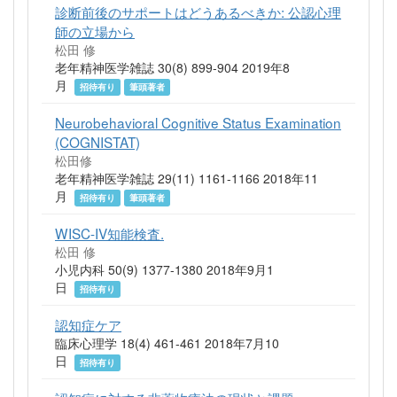
診断前後のサポートはどうあるべきか: 公認心理
師の立場から
松田 修
老年精神医学雑誌 30(8) 899-904 2019年8
月
招待有り
筆頭著者
Neurobehavioral Cognitive Status Examination
(COGNISTAT)
松田修
老年精神医学雑誌 29(11) 1161-1166 2018年11
月
招待有り
筆頭著者
WISC-IV知能検査.
松田 修
小児内科 50(9) 1377-1380 2018年9月1
日
招待有り
認知症ケア
臨床心理学 18(4) 461-461 2018年7月10
日
招待有り