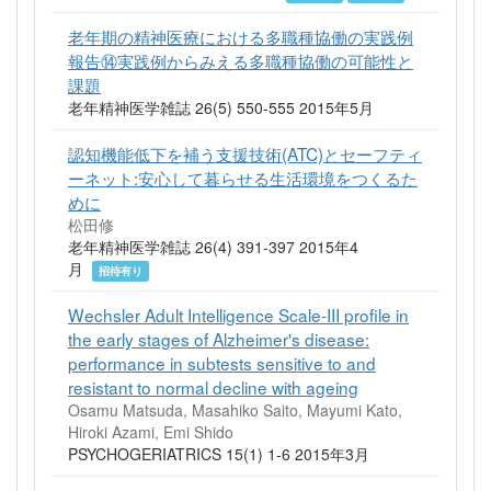
老年期の精神医療における多職種協働の実践例
報告⑭実践例からみえる多職種協働の可能性と
課題
老年精神医学雑誌 26(5) 550-555 2015年5月
認知機能低下を補う支援技術(ATC)とセーフティ
ーネット:安心して暮らせる生活環境をつくるた
めに
松田修
老年精神医学雑誌 26(4) 391-397 2015年4
月
招待有り
Wechsler Adult Intelligence Scale-III profile in
the early stages of Alzheimer's disease:
performance in subtests sensitive to and
resistant to normal decline with ageing
Osamu Matsuda, Masahiko Saito, Mayumi Kato,
Hiroki Azami, Emi Shido
PSYCHOGERIATRICS 15(1) 1-6 2015年3月