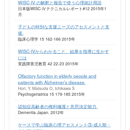
WISC-IV の解釈と報告で使う心理統計用語
日本版WISC-Ⅳテクニカルレポート#12 2015年1
月
子どもの特別な支援ニーズのアセスメントと支
援.
臨床心理学 15 162-166 2015年
WISC-IVからわかること、結果を指導に生かす
には
実践障害児教育 42 22-23 2015年
Olfactory function in elderly people and
patients with Alzheimer’s disease.
Hori, Y, Matsuda O, Ichikawa S
Psychogeriatrics 15 179-185 2015年
認知症高齢者の権利擁護と意思決定能力.
Dementia Japan. 2012年
ケースで学ぶ臨床心理アセスメント③-成人期・