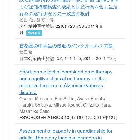
よび認知機能検査の成績と財産行為を含む生活
行為の遂行状況との一致度の検討
松田 修, 斎藤正彦
老年精神医学雑誌 22(6) 723-733 2011年6
月
査読有り
首都圏の中学生の最近のメンタルヘルス問題.
松田修
日本公衆衛生雑誌. 52, 111-115, 2011. 2011年2月
Short-term effect of combined drug therapy
and cognitive stimulation therapy on the
cognitive function of Alzheimer&apos;s
disease
Osamu Matsuda, Emi Shido, Ayako Hashikai,
Haruka Shibuya, Mitsue Kouno, Chizuko Hara,
Masahiko Saito
PSYCHOGERIATRICS 10(4) 167-172 2010年12月
Assessment of capacity in guardianship for
adults: The many facets of changes in