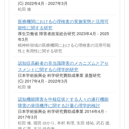
(C) 2022年4月 - 2027年3月
松田 修
医療機関における心理検査の実施実態と活用可
能性に関する研究
厚生労働省 障害者政策総合研究 2023年4月 - 2025
年3月
精神科領域の医療機関における心理検査の活用可能
性と有用性に関する研究
認知症高齢者の見当識障害のメカニズムとアセ
スメントに関する心理学的研究
日本学術振興会 科学研究費助成事業 基盤研究
(C) 2017年4月 - 2022年3月
松田 修
認知機能障害を中核症状とする人々の遂行機能
障害の発現機序に関する計量心理学的検討
日本学術振興会 科学研究費助成事業 2014年4月 -
2017年3月
松田 修, 堀田 ゆかり, 本村 有理, 生田 雄祐, 武石 捷,
堀 仁憲, 古川 佳奈海