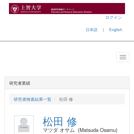
ログイン
日本語
｜
English
研究者業績
研究者検索結果一覧
松田 修
松田 修
マツダ オサム (Matsuda Osamu)