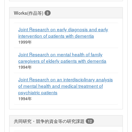
Works(作品等)
3
Joint Research on early diagnosis and early
intervention of patients with dementia
1999年
Joint Research on mental health of family
caregivers of elderly patients with dementia
1994年
Joint Research on an interdisciplinary analysis
of mental health and medical treatment of
psychiatric patients
1994年
共同研究・競争的資金等の研究課題
12