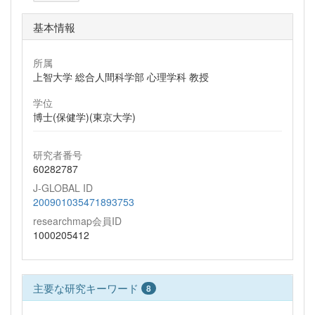
基本情報
所属
上智大学 総合人間科学部 心理学科 教授
学位
博士(保健学)(東京大学)
研究者番号
60282787
J-GLOBAL ID
200901035471893753
researchmap会員ID
1000205412
主要な研究キーワード
8