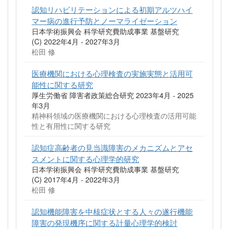
認知リハビリテーションによる初期アルツハイ
マー病の進行予防とノーマライゼーション
日本学術振興会 科学研究費助成事業 基盤研究
(C) 2022年4月 - 2027年3月
松田 修
医療機関における心理検査の実施実態と活用可
能性に関する研究
厚生労働省 障害者政策総合研究 2023年4月 - 2025
年3月
精神科領域の医療機関における心理検査の活用可能
性と有用性に関する研究
認知症高齢者の見当識障害のメカニズムとアセ
スメントに関する心理学的研究
日本学術振興会 科学研究費助成事業 基盤研究
(C) 2017年4月 - 2022年3月
松田 修
認知機能障害を中核症状とする人々の遂行機能
障害の発現機序に関する計量心理学的検討