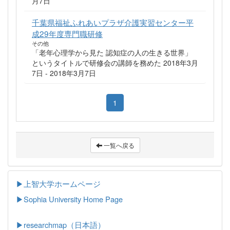
月7日
千葉県福祉ふれあいプラザ介護実習センター平
成29年度専門職研修
その他
「老年心理学から見た 認知症の人の生きる世界」
というタイトルで研修会の講師を務めた 2018年3月
7日 - 2018年3月7日
1
一覧へ戻る
▶上智大学ホームページ
▶
Sophia University Home Page
▶researchmap（日本語）