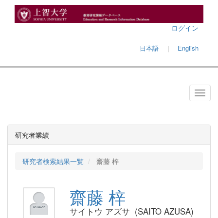
ログイン
日本語
｜
English
研究者業績
研究者検索結果一覧
齋藤 梓
齋藤 梓
サイトウ アズサ (SAITO AZUSA)