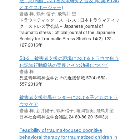
とエクスポージャー)
齋藤 梓, 鶴田 信子, 飛鳥井 望
トラウマティック・ストレス : 日本トラウマティッ
ク・ストレス学会誌 = Japanese journal of
traumatic stress : official journal of the Japanese
Society for Traumatic Stress Studies 14(2) 122-
127 2016年
S3-3．被害者支援の現場におけるトラウマ焦点
化認知行動療法の実践とその効果について
齋藤 梓
児童青年精神医学とその近接領域 57(4) 552-
557 2016年
被害者支援都民センターにおける子どものトラ
ウマケア
齋藤 梓, 新井陽子, 鶴田信子, 亀岡智美, 飛鳥井望
日本社会精神医学会雑誌 24 80-86 2015年3月
Feasibility of trauma-focused cognitive
behavioral therapy for traumatized children in