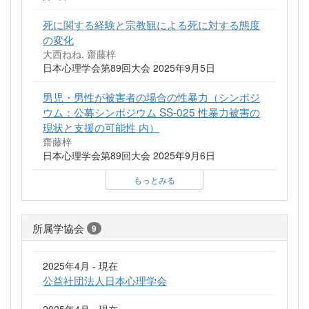
死に関する経験と宗教観による死に対する態度
の変化
大西ねね, 齋藤梓
日本心理学会第89回大会 2025年9月5日
男児・男性が被害者の場合の性暴力（シンポジ
ウム：公募シンポジウム SS-025 性暴力被害の
現状と支援の可能性 内）
齋藤梓
日本心理学会第89回大会 2025年9月6日
もっとみる
所属学協会
9
2025年4月 - 現在
公益社団法人日本心理学会
2025年4月 - 現在