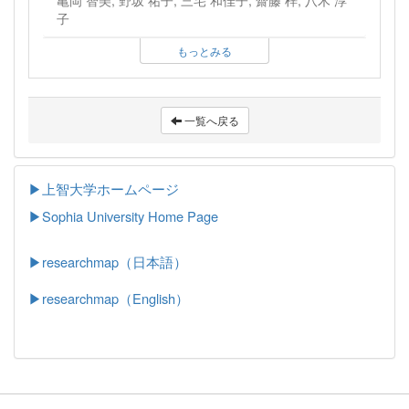
子
もっとみる
一覧へ戻る
▶上智大学ホームページ
▶
Sophia University Home Page
▶researchmap（日本語）
▶researchmap（English）