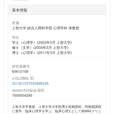
基本情報
所属
上智大学 総合人間科学部 心理学科 准教授
学位
学士（心理学）(2002年3月 上智大学)
修士（文学）(2004年3月 上智大学)
博士（心理学）(2011年3月 上智大学)
研究者番号
60612108
J-GLOBAL ID
201301037933698345
researchmap会員ID
7000004295
上智大学卒業後、上智大学大学院博士前期課程、同後期課程
に進学、臨床心理学を学ぶ。臨床心理士として精神科クリニ