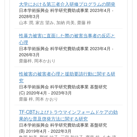
大学における第三者介入研修プログラムの開発
日本学術振興会 科学研究費助成事業 2023年4月 -
2028年3月
山本 潤, 家吉 望み, 加納 尚美, 齋藤 梓
性暴力被害に直面した際の被害当事者の反応と
心理
日本学術振興会 科学研究費助成事業 2023年4月 -
2026年3月
齋藤梓, 岡本かおり
性被害の被害者心理と援助要請行動に関する研
究
日本学術振興会 科学研究費助成事業 基盤研究
(C) 2020年4月 - 2023年3月
齋藤 梓, 岡本 かおり
TF-CBTおよびトラウマインフォームドケアの効
果的な普及啓発方法に関する研究
日本学術振興会 科学研究費助成事業 基盤研究
(B) 2019年4月 - 2022年3月
亀岡 智美, 野坂 祐子, 三宅 和佳子, 齋藤 梓, 八木 淳