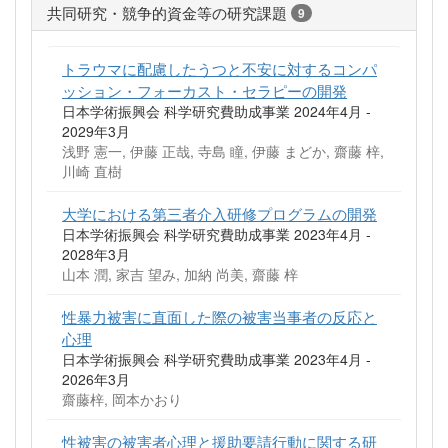
共同研究・競争的資金等の研究課題
9
トラウマに配慮したうつと不安に対するコンパ
ッション・フォーカスト・セラピーの開発
日本学術振興会 科学研究費助成事業 2024年4月 -
2029年3月
浅野 憲一, 伊藤 正哉, 寺島 瞳, 伊藤 まどか, 齋藤 梓,
川崎 直樹
大学における第三者介入研修プログラムの開発
日本学術振興会 科学研究費助成事業 2023年4月 -
2028年3月
山本 潤, 家吉 望み, 加納 尚美, 齋藤 梓
性暴力被害に直面した際の被害当事者の反応と
心理
日本学術振興会 科学研究費助成事業 2023年4月 -
2026年3月
齋藤梓, 岡本かおり
性被害の被害者心理と援助要請行動に関する研