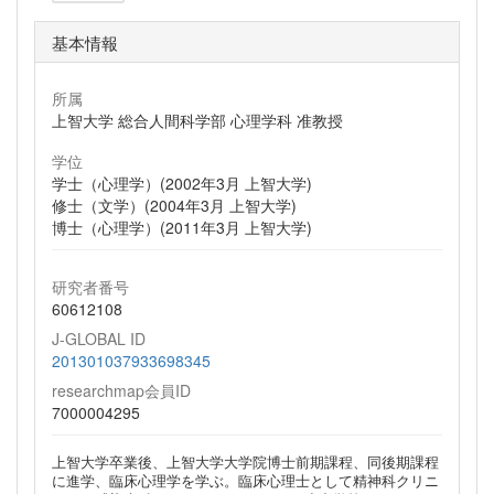
基本情報
所属
上智大学 総合人間科学部 心理学科 准教授
学位
学士（心理学）(2002年3月 上智大学)
修士（文学）(2004年3月 上智大学)
博士（心理学）(2011年3月 上智大学)
研究者番号
60612108
J-GLOBAL ID
201301037933698345
researchmap会員ID
7000004295
上智大学卒業後、上智大学大学院博士前期課程、同後期課程
に進学、臨床心理学を学ぶ。臨床心理士として精神科クリニ