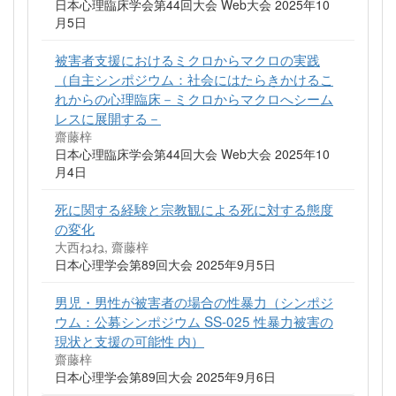
日本心理臨床学会第44回大会 Web大会 2025年10
月5日
被害者支援におけるミクロからマクロの実践
（自主シンポジウム：社会にはたらきかけるこ
れからの心理臨床－ミクロからマクロへシーム
レスに展開する－
齋藤梓
日本心理臨床学会第44回大会 Web大会 2025年10
月4日
死に関する経験と宗教観による死に対する態度
の変化
大西ねね, 齋藤梓
日本心理学会第89回大会 2025年9月5日
男児・男性が被害者の場合の性暴力（シンポジ
ウム：公募シンポジウム SS-025 性暴力被害の
現状と支援の可能性 内）
齋藤梓
日本心理学会第89回大会 2025年9月6日