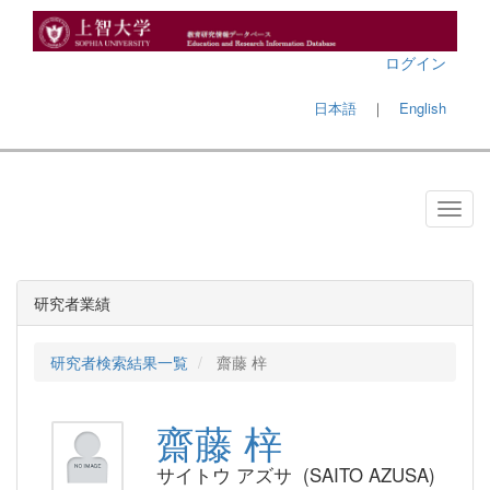
ログイン
日本語
｜
English
研究者業績
研究者検索結果一覧
齋藤 梓
齋藤 梓
サイトウ アズサ (SAITO AZUSA)