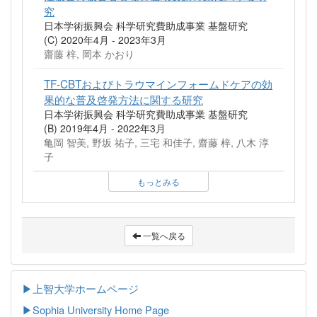
究
日本学術振興会 科学研究費助成事業 基盤研究
(C) 2020年4月 - 2023年3月
齋藤 梓, 岡本 かおり
TF-CBTおよびトラウマインフォームドケアの効
果的な普及啓発方法に関する研究
日本学術振興会 科学研究費助成事業 基盤研究
(B) 2019年4月 - 2022年3月
亀岡 智美, 野坂 祐子, 三宅 和佳子, 齋藤 梓, 八木 淳
子
もっとみる
一覧へ戻る
▶上智大学ホームページ
▶
Sophia University Home Page