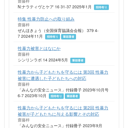
齋藤梓
N:ナラティヴとケア 16 31-37 2025年1月
招待有り
特集 性暴力防止への取り組み
齋藤梓
ぜんほきょう（全国保育協議会会報） 379 4-
7 2024年11月
招待有り
筆頭著者
性暴力被害とはなにか
齋藤梓
シンリンラボ 14 2024年5月
筆頭著者
性暴力から子どもたちを守るには 第3回 性暴力
被害に遭遇した子どもたちへの対応
齋藤梓
「みんなの安全ニュース」付録冊子 2023年10月号
6-7 2023年10月
招待有り
筆頭著者
性暴力から子どもたちを守るには 第2回 性暴力
被害が子どもたちに与える影響とその対応
齋藤梓
「みんなの安全ニュース」付録冊子 2023年9月