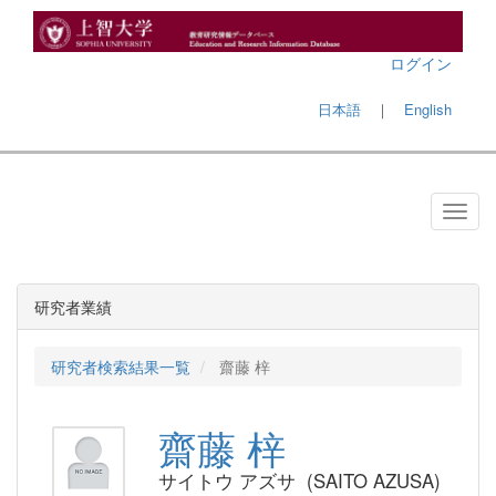
ログイン
日本語
｜
English
研究者業績
研究者検索結果一覧
齋藤 梓
齋藤 梓
サイトウ アズサ (SAITO AZUSA)