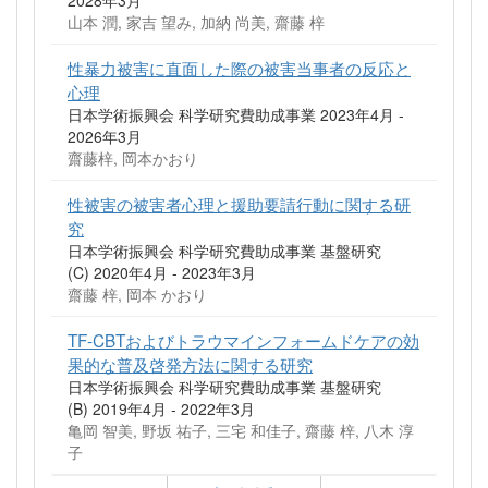
山本 潤, 家吉 望み, 加納 尚美, 齋藤 梓
性暴力被害に直面した際の被害当事者の反応と
心理
日本学術振興会 科学研究費助成事業 2023年4月 -
2026年3月
齋藤梓, 岡本かおり
性被害の被害者心理と援助要請行動に関する研
究
日本学術振興会 科学研究費助成事業 基盤研究
(C) 2020年4月 - 2023年3月
齋藤 梓, 岡本 かおり
TF-CBTおよびトラウマインフォームドケアの効
果的な普及啓発方法に関する研究
日本学術振興会 科学研究費助成事業 基盤研究
(B) 2019年4月 - 2022年3月
亀岡 智美, 野坂 祐子, 三宅 和佳子, 齋藤 梓, 八木 淳
子