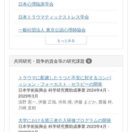
日本心理臨床学会
日本トラウマティックストレス学会
一般社団法人 東京公認心理師協会
もっとみる
共同研究・競争的資金等の研究課題
9
トラウマに配慮したうつと不安に対するコンパ
ッション・フォーカスト・セラピーの開発
日本学術振興会 科学研究費助成事業 2024年4月 -
2029年3月
浅野 憲一, 伊藤 正哉, 寺島 瞳, 伊藤 まどか, 齋藤 梓,
川崎 直樹
大学における第三者介入研修プログラムの開発
日本学術振興会 科学研究費助成事業 2023年4月 -
2028年3月