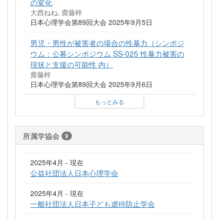
の変化
大西ねね, 齋藤梓
日本心理学会第89回大会 2025年9月5日
男児・男性が被害者の場合の性暴力（シンポジ
ウム：公募シンポジウム SS-025 性暴力被害の
現状と支援の可能性 内）
齋藤梓
日本心理学会第89回大会 2025年9月6日
もっとみる
所属学協会
9
2025年4月 - 現在
公益社団法人日本心理学会
2025年4月 - 現在
一般社団法人日本子ども虐待防止学会