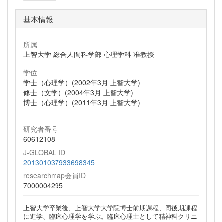
基本情報
所属
上智大学 総合人間科学部 心理学科 准教授
学位
学士（心理学）(2002年3月 上智大学)
修士（文学）(2004年3月 上智大学)
博士（心理学）(2011年3月 上智大学)
研究者番号
60612108
J-GLOBAL ID
201301037933698345
researchmap会員ID
7000004295
上智大学卒業後、上智大学大学院博士前期課程、同後期課程
に進学、臨床心理学を学ぶ。臨床心理士として精神科クリニ