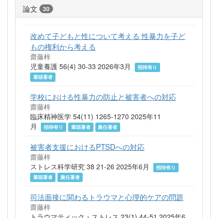
論文
30
改めて子どもと性について考える 性暴力を子ど
もの権利から考える
齋藤梓
児童養護 56(4) 30-33 2026年3月
招待有り
筆頭著者
学校における性暴力の防止と被害者への対応
齋藤梓
臨床精神医学 54(11) 1265-1270 2025年11
月
招待有り
筆頭著者
責任著者
被害者支援におけるPTSDへの対応
齋藤梓
ストレス科学研究 38 21-26 2025年6月
招待有り
筆頭著者
責任著者
司法面接に関わるトラウマと心理的ケアの問題
齋藤梓
トラウマティック・ストレス 23(1) 44-51 2025年6