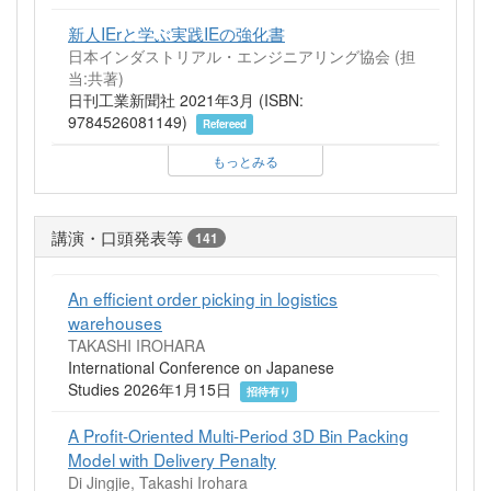
新人IErと学ぶ実践IEの強化書
日本インダストリアル・エンジニアリング協会 (担
当:共著)
日刊工業新聞社 2021年3月 (ISBN:
9784526081149)
Refereed
もっとみる
講演・口頭発表等
141
An efficient order picking in logistics
warehouses
TAKASHI IROHARA
International Conference on Japanese
Studies 2026年1月15日
招待有り
A Profit-Oriented Multi-Period 3D Bin Packing
Model with Delivery Penalty
Di Jingjie, Takashi Irohara