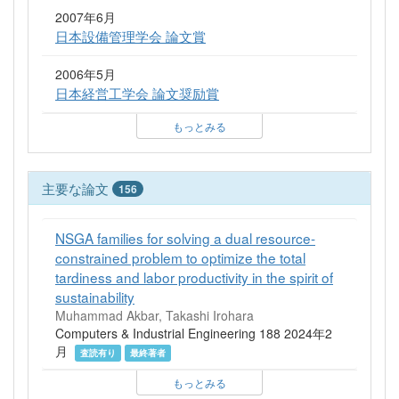
2007年6月
日本設備管理学会 論文賞
2006年5月
日本経営工学会 論文奨励賞
もっとみる
主要な論文
156
NSGA families for solving a dual resource-
constrained problem to optimize the total
tardiness and labor productivity in the spirit of
sustainability
Muhammad Akbar, Takashi Irohara
Computers & Industrial Engineering 188 2024年2
月
査読有り
最終著者
もっとみる