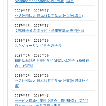
Management Society(APIEMS) 理事
2021年5月 - 2027年5月
公益社団法人 日本経営工学会 社員(代議員)
2017年4月 - 2027年3月
文部科学省 科学技術・学術審議会 専門委員
2019年9月 - 2023年8月
スケジューリング学会 副会長
2021年5月 - 2023年5月
横断型基幹科学技術学術研究団体連合（横幹連
合） 代議員
2019年5月 - 2021年5月
公益社団法人 日本経営工学会 理事(国際渉外担
当)
2017年7月 - 2018年4月
サービス産業生産性協議会（SPRING） 第2回
日本サービス大賞委員会委員