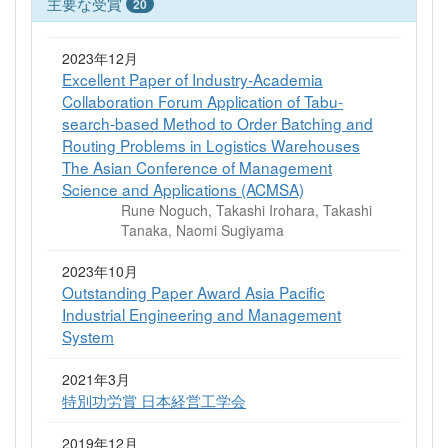
主要な受賞
20
2023年12月
Excellent Paper of Industry-Academia
Collaboration Forum Application of Tabu-
search-based Method to Order Batching and
Routing Problems in Logistics Warehouses
The Asian Conference of Management
Science and Applications (ACMSA)
Rune Noguch, Takashi Irohara, Takashi
Tanaka, Naomi Sugiyama
2023年10月
Outstanding Paper Award Asia Pacific
Industrial Engineering and Management
System
2021年3月
特別功労賞 日本経営工学会
2019年12月