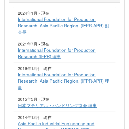
2024年1月 - 現在
International Foundation for Production
Research, Asia Pacific Region, (IFPR-APR) 副
会長
2021年7月 - 現在
International Foundation for Production
Research (IFPR) 理事
2019年12月 - 現在
International Foundation for Production
Research, Asia Pacific Region, (IFPR-APR) 理
事
2015年5月 - 現在
日本マテリアル・ハンドリング協会 理事
2014年12月 - 現在
Asia Pacific Industrial Engineering and