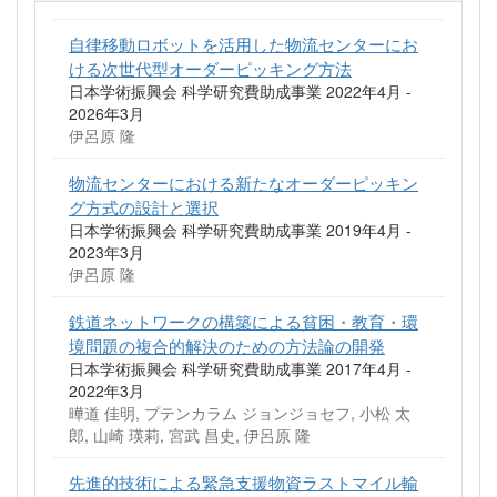
自律移動ロボットを活用した物流センターにお
ける次世代型オーダーピッキング方法
日本学術振興会 科学研究費助成事業 2022年4月 -
2026年3月
伊呂原 隆
物流センターにおける新たなオーダーピッキン
グ方式の設計と選択
日本学術振興会 科学研究費助成事業 2019年4月 -
2023年3月
伊呂原 隆
鉄道ネットワークの構築による貧困・教育・環
境問題の複合的解決のための方法論の開発
日本学術振興会 科学研究費助成事業 2017年4月 -
2022年3月
曄道 佳明, プテンカラム ジョンジョセフ, 小松 太
郎, 山崎 瑛莉, 宮武 昌史, 伊呂原 隆
先進的技術による緊急支援物資ラストマイル輸