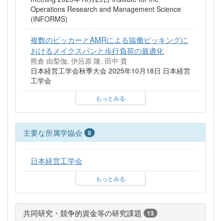
Operations Research and Management Science
(INFORMS)
複数のピッカーとAMRによる協働ピッキングに
おけるメイクスパンと歩行負荷の最適化
熊倉 由梨伽, 伊呂原 隆, 田中 貴
日本経営工学会秋季大会 2025年10月18日 日本経営
工学会
もっとみる
主要な所属学協会
8
日本経営工学会
もっとみる
共同研究・競争的資金等の研究課題
13