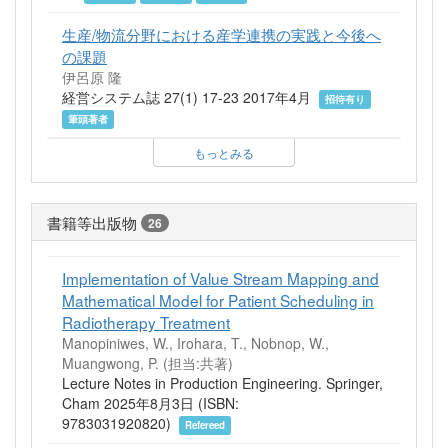
生産/物流分野における産学連携の実践と今後へ
の課題
伊呂原 隆
経営システム誌 27(1) 17-23 2017年4月
招待有り
筆頭著者
もっとみる
書籍等出版物
26
Implementation of Value Stream Mapping and
Mathematical Model for Patient Scheduling in
Radiotherapy Treatment
Manopiniwes, W., Irohara, T., Nobnop, W.,
Muangwong, P. (担当:共著)
Lecture Notes in Production Engineering. Springer,
Cham 2025年8月3日 (ISBN:
9783031920820)
Refereed