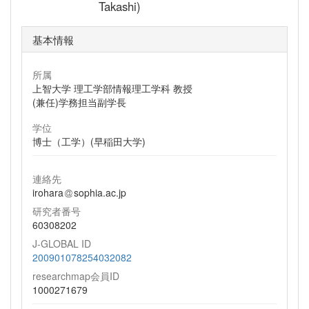
Takashi)
基本情報
所属
上智大学 理工学部情報理工学科 教授
(兼任)学務担当副学長
学位
博士（工学）(早稲田大学)
連絡先
irohara
sophia.ac.jp
研究者番号
60308202
J-GLOBAL ID
200901078254032082
researchmap会員ID
1000271679