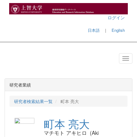
ログイン
日本語
｜
English
研究者業績
研究者検索結果一覧
町本 亮大
町本 亮大
マチモト アキヒロ (Aki