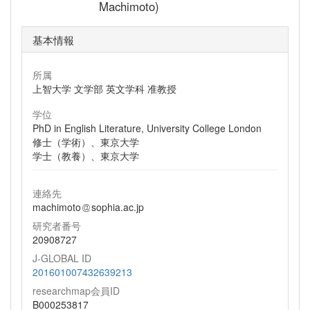
Machimoto)
基本情報
所属
上智大学 文学部 英文学科 准教授
学位
PhD in English Literature, University College London
修士（学術）、東京大学
学士（教養）、東京大学
連絡先
machimoto
sophia.ac.jp
研究者番号
20908727
J-GLOBAL ID
201601007432639213
researchmap会員ID
B000253817