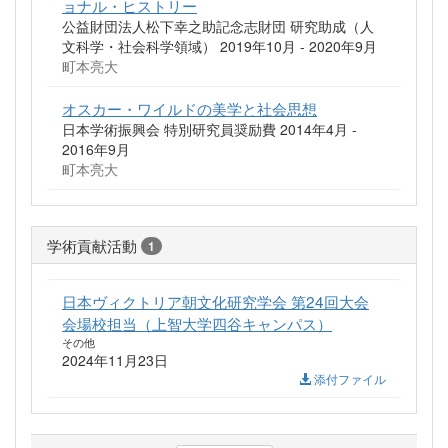
ョナル・ヒストリー
公益財団法人松下幸之助記念志財団 研究助成（人
文科学・社会科学領域） 2019年10月 - 2020年9月
町本亮大
オスカー・ワイルドの美学と社会思想
日本学術振興会 特別研究員奨励費 2014年4月 -
2016年9月
町本亮大
学術貢献活動
1
日本ヴィクトリア朝文化研究学会 第24回大会
会場校担当（上智大学四谷キャンパス）
その他
2024年11月23日
添付ファイル