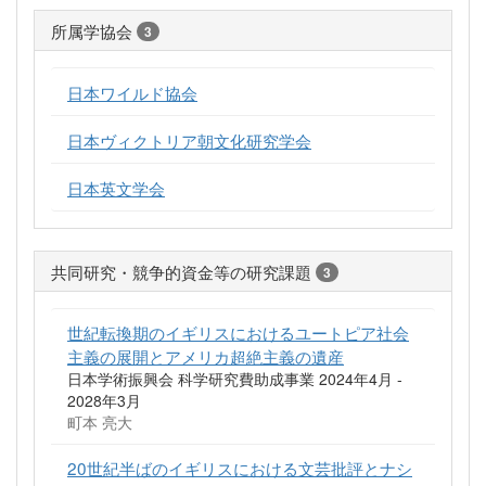
所属学協会
3
日本ワイルド協会
日本ヴィクトリア朝文化研究学会
日本英文学会
共同研究・競争的資金等の研究課題
3
世紀転換期のイギリスにおけるユートピア社会
主義の展開とアメリカ超絶主義の遺産
日本学術振興会 科学研究費助成事業 2024年4月 -
2028年3月
町本 亮大
20世紀半ばのイギリスにおける文芸批評とナシ