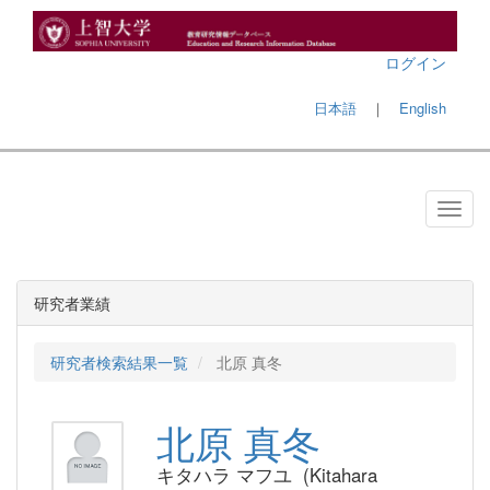
ログイン
日本語
｜
English
研究者業績
研究者検索結果一覧
北原 真冬
北原 真冬
キタハラ マフユ (Kitahara