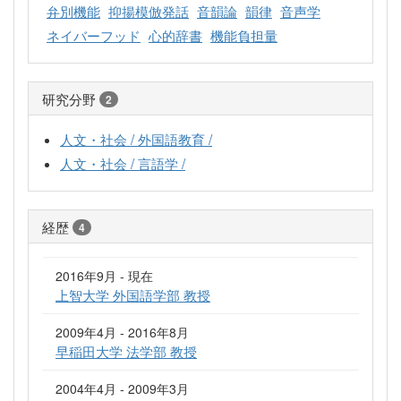
弁別機能
抑揚模倣発話
音韻論
韻律
音声学
ネイバーフッド
心的辞書
機能負担量
研究分野
2
人文・社会 / 外国語教育 /
人文・社会 / 言語学 /
経歴
4
2016年9月 - 現在
上智大学 外国語学部 教授
2009年4月 - 2016年8月
早稲田大学 法学部 教授
2004年4月 - 2009年3月