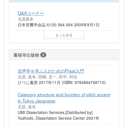
Q&Aコーナー
北原真冬
日本音響学会誌 61(9) 564-564 2005年9月1日
もっとみる
書籍等出版物
2
音声学を学ぶ人のためのPraat入門
北原, 真冬, 田嶋, 圭一, 田中, 邦佳
ひつじ書房 2017年11月 (ISBN: 9784894768710)
Category structure and function of pitch accent
in Tokyo Japanese
北原, 真冬
UMI Dissertation Services,[Distributed by]
Yushodo, Dissertation Service Center 2001年