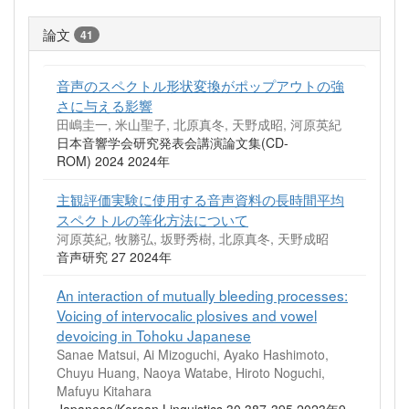
論文
41
音声のスペクトル形状変換がポップアウトの強
さに与える影響
田嶋圭一, 米山聖子, 北原真冬, 天野成昭, 河原英紀
日本音響学会研究発表会講演論文集(CD-
ROM) 2024 2024年
主観評価実験に使用する音声資料の長時間平均
スペクトルの等化方法について
河原英紀, 牧勝弘, 坂野秀樹, 北原真冬, 天野成昭
音声研究 27 2024年
An interaction of mutually bleeding processes:
Voicing of intervocalic plosives and vowel
devoicing in Tohoku Japanese
Sanae Matsui, Ai Mizoguchi, Ayako Hashimoto,
Chuyu Huang, Naoya Watabe, Hiroto Noguchi,
Mafuyu Kitahara
Japanese/Korean Linguistics 30 387-395 2023年9