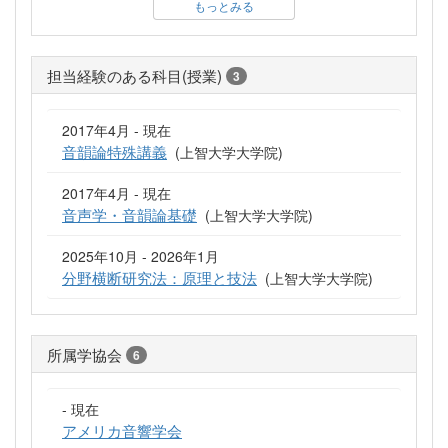
もっとみる
担当経験のある科目(授業)
3
2017年4月 - 現在
音韻論特殊講義
(上智大学大学院)
2017年4月 - 現在
音声学・音韻論基礎
(上智大学大学院)
2025年10月 - 2026年1月
分野横断研究法：原理と技法
(上智大学大学院)
所属学協会
6
- 現在
アメリカ音響学会