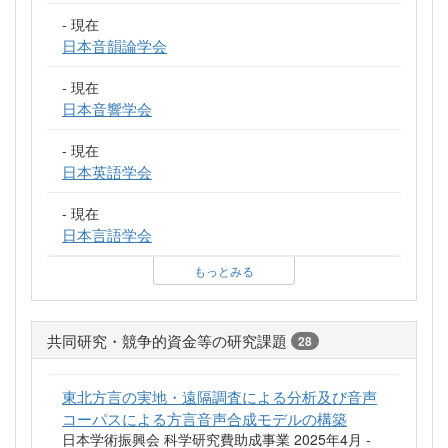
- 現在
日本音韻論学会
- 現在
日本音響学会
- 現在
日本英語学会
- 現在
日本言語学会
もっとみる
共同研究・競争的資金等の研究課題
28
東北方言の実地・遠隔調査による分析及び音声
コーパスによる方言音声合成モデルの構築
日本学術振興会 科学研究費助成事業 2025年4月 -