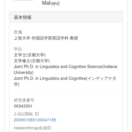
Mafuyu)
基本情報
所属
上智大学 外国語学部英語学科 教授
学位
文学士(京都大学)
文学修士(京都大学)
Joint Ph.D. in Linguistics and Cognitive Science(Indiana
University)
Joint Ph.D. in Linguistics and Cognitive(インディアナ大
学)
研究者番号
00343301
J-GLOBAL ID
200901080120047185
researchmap会員ID