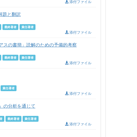
添付ファイル
解題と翻訳
最終著者
責任著者
添付ファイル
アスの書簡」読解のための予備的考察
最終著者
責任著者
添付ファイル
責任著者
添付ファイル
』の分析を通じて
者
最終著者
責任著者
添付ファイル