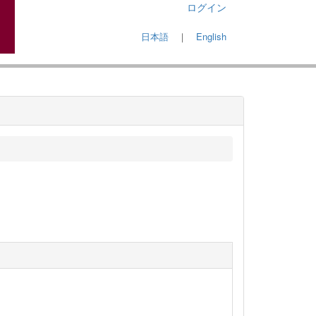
ログイン
日本語
｜
English