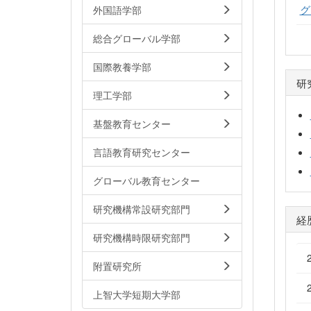
グ
外国語学部
総合グローバル学部
国際教養学部
研
理工学部
基盤教育センター
言語教育研究センター
グローバル教育センター
研究機構常設研究部門
経
研究機構時限研究部門
附置研究所
上智大学短期大学部