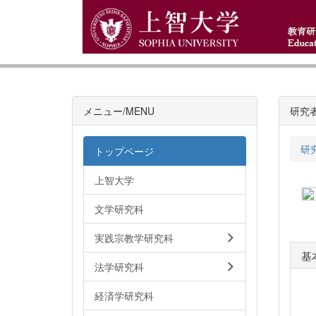
メニュー/MENU
研究
研
トップページ
上智大学
文学研究科
実践宗教学研究科
基
法学研究科
経済学研究科