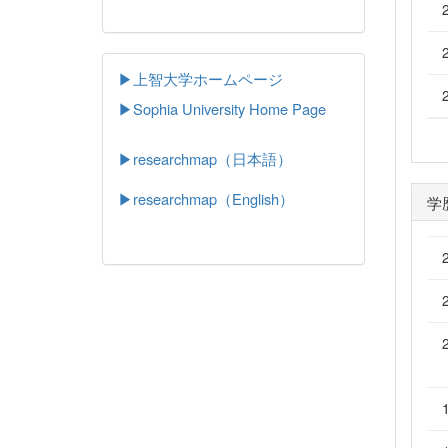
▶上智大学ホームページ
▶
Sophia University Home Page
▶researchmap（日本語）
▶researchmap（English）
学