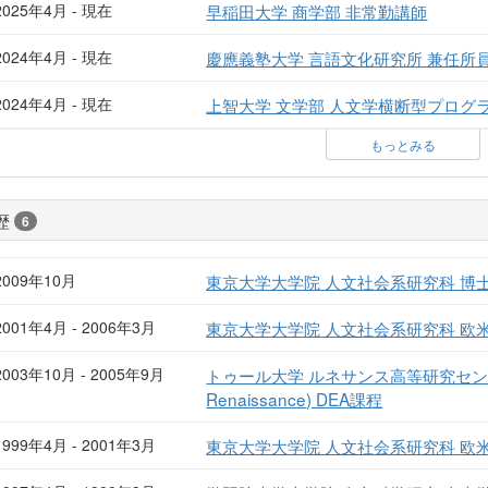
2025年4月 - 現在
早稲田大学 商学部 非常勤講師
2024年4月 - 現在
慶應義塾大学 言語文化研究所 兼任所
2024年4月 - 現在
上智大学 文学部 人文学横断型プログ
もっとみる
歴
6
2009年10月
東京大学大学院 人文社会系研究科 博
2001年4月 - 2006年3月
東京大学大学院 人文社会系研究科 
2003年10月 - 2005年9月
トゥール大学 ルネサンス高等研究センター (Cent
Renaissance) DEA課程
1999年4月 - 2001年3月
東京大学大学院 人文社会系研究科 