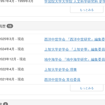
1997年4月 - 1999年3月
学習院大学大学院 人文科学研究科 史
もっとみる
員歴
15
2025年3月 - 現在
西洋中世学会 『西洋中世研究』編集
2024年4月 - 現在
上智大学史学会 『上智史學』編集委
2023年12月 - 現在
地中海学会 『地中海学研究』編集委
2022年4月 - 現在
上智大学史学会 理事
2021年6月 - 現在
西洋中世学会 常任委員
もっとみる
賞
4