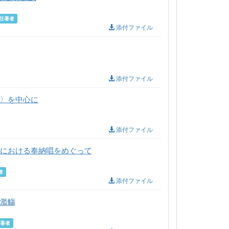
任著者
添付ファイル
添付ファイル
よ〉を中心に
添付ファイル
群における奉納唱をめぐって
者
添付ファイル
の濫觴
著者