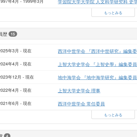
1997年4月 - 1999年3月
学習院大学大学院 人文科学研究科 史
もっとみる
員歴
15
2025年3月 - 現在
西洋中世学会 『西洋中世研究』編集
2024年4月 - 現在
上智大学史学会 『上智史學』編集委
2023年12月 - 現在
地中海学会 『地中海学研究』編集委
2022年4月 - 現在
上智大学史学会 理事
2021年6月 - 現在
西洋中世学会 常任委員
もっとみる
賞
4