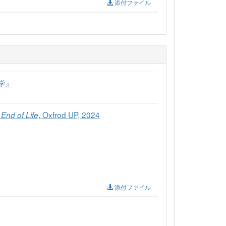
添付ファイル
学』
, Oxfrod UP, 2024
 End of Life
添付ファイル