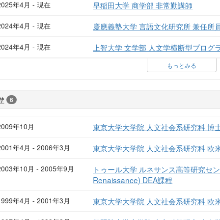
2025年4月 - 現在
早稲田大学 商学部 非常勤講師
2024年4月 - 現在
慶應義塾大学 言語文化研究所 兼任所
2024年4月 - 現在
上智大学 文学部 人文学横断型プログ
もっとみる
歴
6
2009年10月
東京大学大学院 人文社会系研究科 博
2001年4月 - 2006年3月
東京大学大学院 人文社会系研究科 
2003年10月 - 2005年9月
トゥール大学 ルネサンス高等研究センター (Cent
Renaissance) DEA課程
1999年4月 - 2001年3月
東京大学大学院 人文社会系研究科 