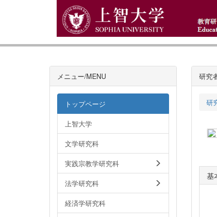
メニュー/MENU
研究
研
トップページ
上智大学
文学研究科
実践宗教学研究科
基
法学研究科
経済学研究科