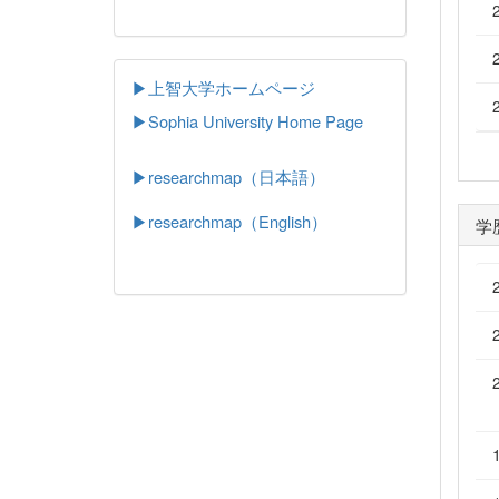
▶上智大学ホームページ
▶
Sophia University Home Page
▶researchmap（日本語）
▶researchmap（English）
学