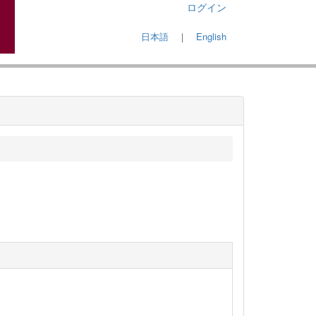
ログイン
日本語
｜
English