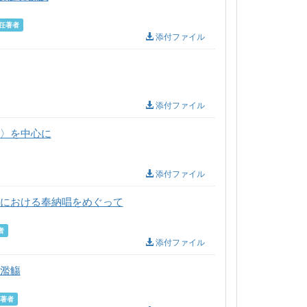
任著者
添付ファイル
添付ファイル
よ〉を中心に
添付ファイル
群における奉納唱をめぐって
者
添付ファイル
の濫觴
著者