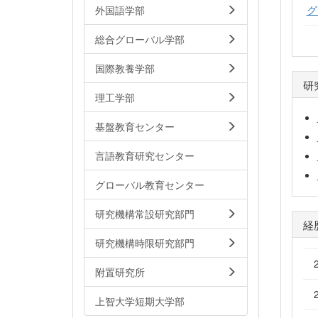
グ
外国語学部
総合グローバル学部
国際教養学部
研
理工学部
基盤教育センター
言語教育研究センター
グローバル教育センター
研究機構常設研究部門
経
研究機構時限研究部門
附置研究所
上智大学短期大学部