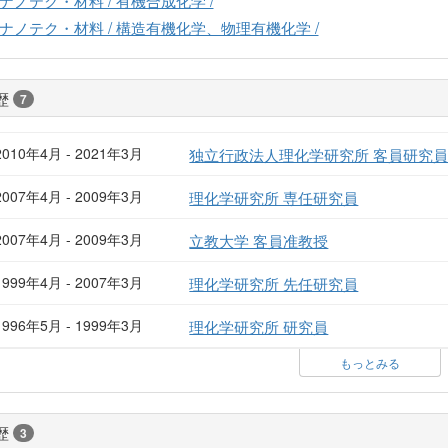
ナノテク・材料 / 構造有機化学、物理有機化学 /
歴
7
2010年4月 - 2021年3月
独立行政法人理化学研究所 客員研究
2007年4月 - 2009年3月
理化学研究所 専任研究員
2007年4月 - 2009年3月
立教大学 客員准教授
1999年4月 - 2007年3月
理化学研究所 先任研究員
1996年5月 - 1999年3月
理化学研究所 研究員
もっとみる
歴
3