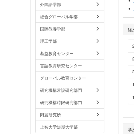
外国語学部
総合グローバル学部
国際教養学部
経
理工学部
基盤教育センター
言語教育研究センター
グローバル教育センター
研究機構常設研究部門
研究機構時限研究部門
附置研究所
上智大学短期大学部
学