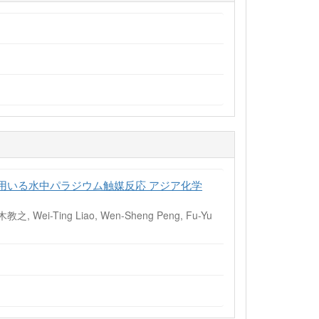
用いる水中パラジウム触媒反応 アジア化学
ei-Ting Liao, Wen-Sheng Peng, Fu-Yu