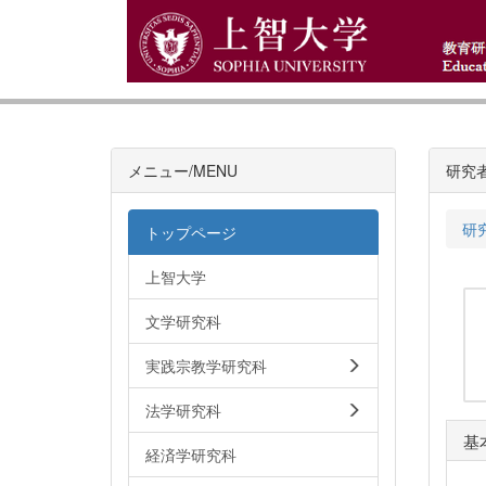
メニュー/MENU
研究
研
トップページ
上智大学
文学研究科
実践宗教学研究科
法学研究科
基
経済学研究科