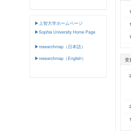
▶上智大学ホームページ
▶
Sophia University Home Page
▶researchmap（日本語）
▶researchmap（English）
受