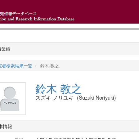
者業績
究者検索結果一覧
鈴木 教之
鈴木 教之
スズキ ノリユキ (Suzuki Noriyuki)
本情報