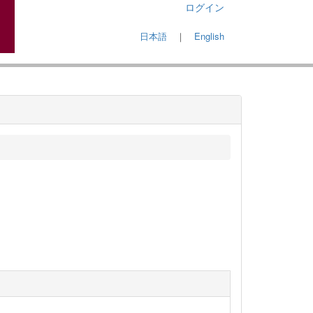
ログイン
日本語
｜
English