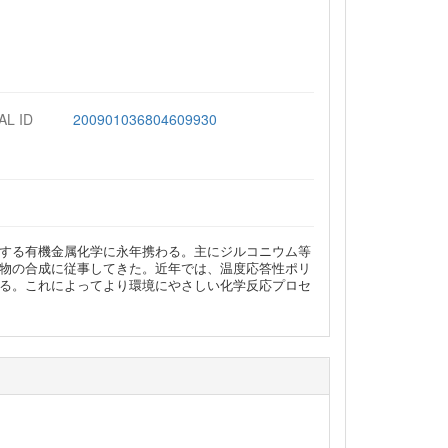
AL ID
200901036804609930
する有機金属化学に永年携わる。主にジルコニウム等
物の合成に従事してきた。近年では、温度応答性ポリ
る。これによってより環境にやさしい化学反応プロセ