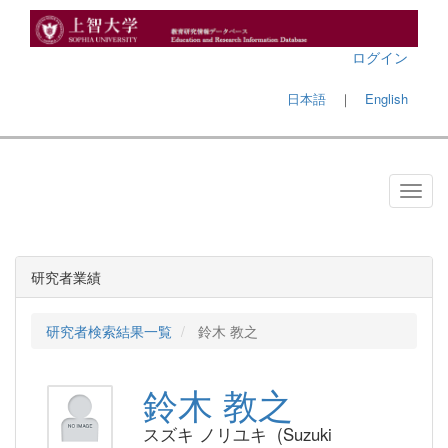
ログイン
日本語
｜
English
研究者業績
研究者検索結果一覧
鈴木 教之
鈴木 教之
スズキ ノリユキ (Suzuki