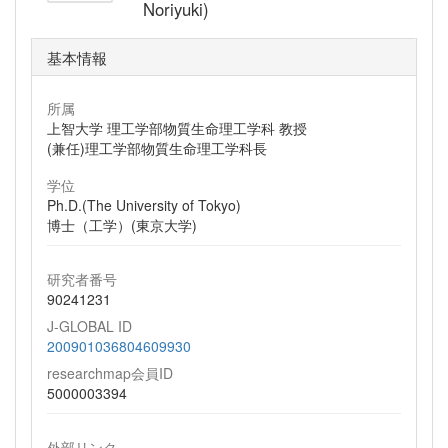
Noriyuki)
基本情報
所属
上智大学 理工学部物質生命理工学科 教授
(兼任)理工学部物質生命理工学科長
学位
Ph.D.(The University of Tokyo)
博士（工学）(東京大学)
研究者番号
90241231
J-GLOBAL ID
200901036804609930
researchmap会員ID
5000003394
外部リンク