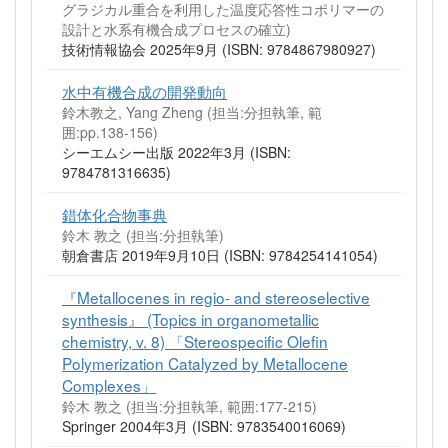
グラジカル重合を利用した温度応答性コポリマーの
設計と水系有機合成プロセスの確立)
技術情報協会 2025年9月 (ISBN: 9784867980927)
水中有機合成の開発動向
鈴木教之, Yang Zheng (担当:分担執筆, 範
囲:pp.138-156)
シーエムシー出版 2022年3月 (ISBN:
9784781316635)
錯体化合物事典
鈴木 教之 (担当:分担執筆)
朝倉書店 2019年9月10日 (ISBN: 9784254141054)
『Metallocenes in regio- and stereoselective
synthesis』 (Topics in organometallic
chemistry, v. 8) 「Stereospecific Olefin
Polymerization Catalyzed by Metallocene
Complexes」
鈴木 教之 (担当:分担執筆, 範囲:177-215)
Springer 2004年3月 (ISBN: 9783540016069)