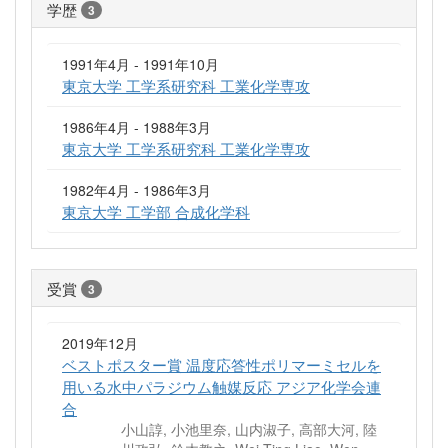
学歴
3
1991年4月 - 1991年10月
東京大学 工学系研究科 工業化学専攻
1986年4月 - 1988年3月
東京大学 工学系研究科 工業化学専攻
1982年4月 - 1986年3月
東京大学 工学部 合成化学科
受賞
3
2019年12月
ベストポスター賞 温度応答性ポリマーミセルを
用いる水中パラジウム触媒反応 アジア化学会連
合
小山諄, 小池里奈, 山内淑子, 高部大河, 陸