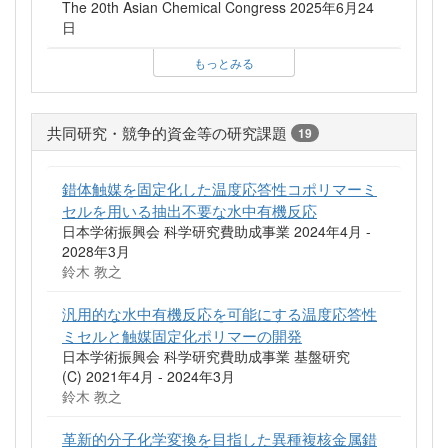
The 20th Asian Chemical Congress 2025年6月24
日
もっとみる
共同研究・競争的資金等の研究課題
19
錯体触媒を固定化した温度応答性コポリマーミ
セルを用いる抽出不要な水中有機反応
日本学術振興会 科学研究費助成事業 2024年4月 -
2028年3月
鈴木 教之
汎用的な水中有機反応を可能にする温度応答性
ミセルと触媒固定化ポリマーの開発
日本学術振興会 科学研究費助成事業 基盤研究
(C) 2021年4月 - 2024年3月
鈴木 教之
革新的分子化学変換を目指した異種複核金属錯