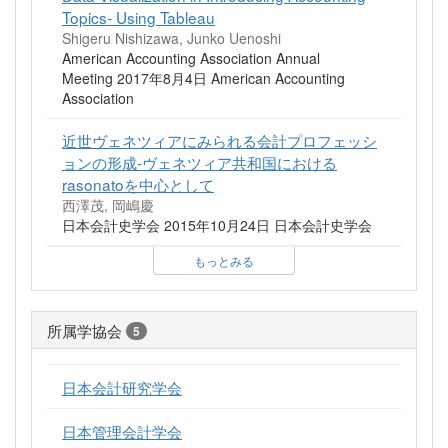
Topics- Using Tableau
Shigeru Nishizawa, Junko Uenoshi
American Accounting Association Annual
Meeting 2017年8月4日 American Accounting
Association
近世ヴェネツィアにみられる会計プロフェッシ
ョンの形成-ヴェネツィア共和国における
rasonatoを中心として
西澤茂, 岡嶋慶
日本会計史学会 2015年10月24日 日本会計史学会
もっとみる
所属学協会
5
日本会計研究学会
日本管理会計学会