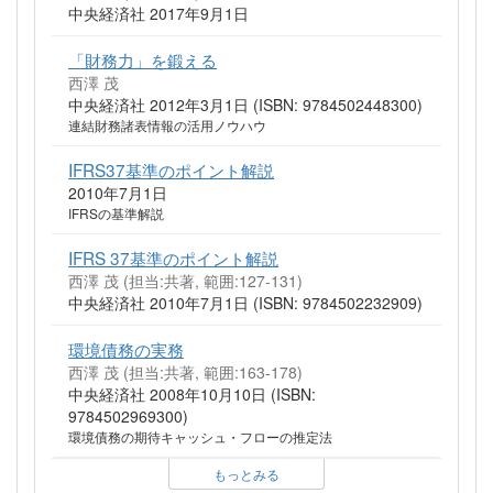
中央経済社 2017年9月1日
「財務力」を鍛える
西澤 茂
中央経済社 2012年3月1日 (ISBN: 9784502448300)
連結財務諸表情報の活用ノウハウ
IFRS37基準のポイント解説
2010年7月1日
IFRSの基準解説
IFRS 37基準のポイント解説
西澤 茂 (担当:共著, 範囲:127-131)
中央経済社 2010年7月1日 (ISBN: 9784502232909)
環境債務の実務
西澤 茂 (担当:共著, 範囲:163-178)
中央経済社 2008年10月10日 (ISBN:
9784502969300)
環境債務の期待キャッシュ・フローの推定法
もっとみる