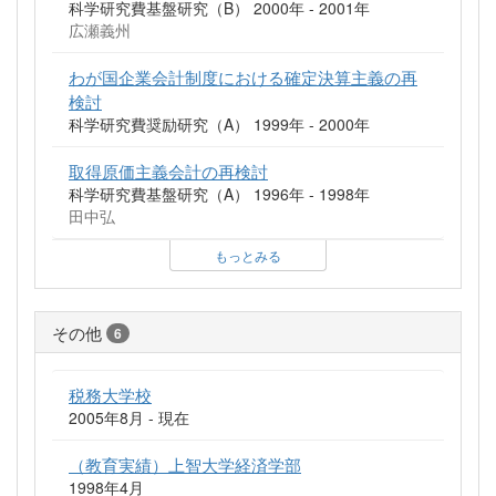
科学研究費基盤研究（B） 2000年 - 2001年
広瀬義州
わが国企業会計制度における確定決算主義の再
検討
科学研究費奨励研究（A） 1999年 - 2000年
取得原価主義会計の再検討
科学研究費基盤研究（A） 1996年 - 1998年
田中弘
もっとみる
その他
6
税務大学校
2005年8月 - 現在
（教育実績）上智大学経済学部
1998年4月