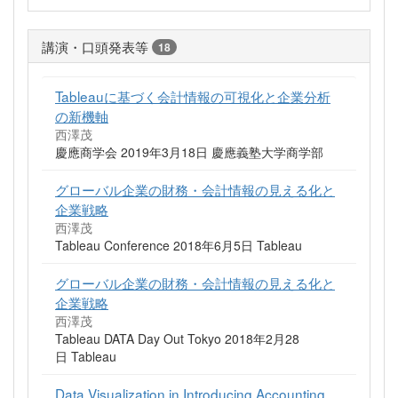
講演・口頭発表等
18
Tableauに基づく会計情報の可視化と企業分析
の新機軸
西澤茂
慶應商学会 2019年3月18日 慶應義塾大学商学部
グローバル企業の財務・会計情報の見える化と
企業戦略
西澤茂
Tableau Conference 2018年6月5日 Tableau
グローバル企業の財務・会計情報の見える化と
企業戦略
西澤茂
Tableau DATA Day Out Tokyo 2018年2月28
日 Tableau
Data Visualization in Introducing Accounting