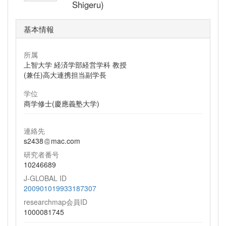
Shigeru)
基本情報
所属
上智大学 経済学部経営学科 教授
(兼任)高大連携担当副学長
学位
商学修士(慶應義塾大学)
連絡先
s2438
mac.com
研究者番号
10246689
J-GLOBAL ID
200901019933187307
researchmap会員ID
1000081745