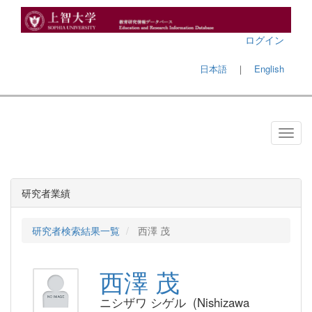
ログイン
日本語
｜
English
研究者業績
研究者検索結果一覧
西澤 茂
西澤 茂
ニシザワ シゲル (Nishizawa