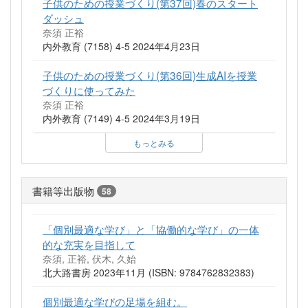
子供のための授業づくり(第37回)春のスタート
ダッシュ
奈須 正裕
内外教育 (7158) 4-5 2024年4月23日
子供のための授業づくり(第36回)生成AIを授業
づくりに使ってみた
奈須 正裕
内外教育 (7149) 4-5 2024年3月19日
もっとみる
書籍等出版物
58
「個別最適な学び」と「協働的な学び」の一体
的な充実を目指して
奈須, 正裕, 伏木, 久始
北大路書房 2023年11月 (ISBN: 9784762832383)
個別最適な学びの足場を組む。