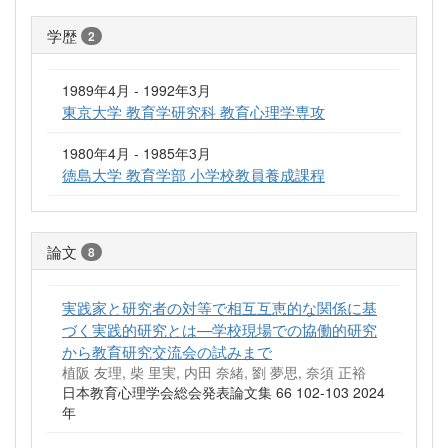
学歴
2
1989年4月 - 1992年3月
東京大学 教育学研究科 教育心理学専攻
1980年4月 - 1985年3月
徳島大学 教育学部 小学校教員養成課程
論文
8
実践家と研究者の対等で相互互恵的な関係に基
づく実践的研究とは—学校現場での協働的研究
から教育研究交流会の試みまで
植阪 友理, 柴 里実, 内田 奈緒, 劉 夢思, 奈須 正裕
日本教育心理学会総会発表論文集 66 102-103 2024
年