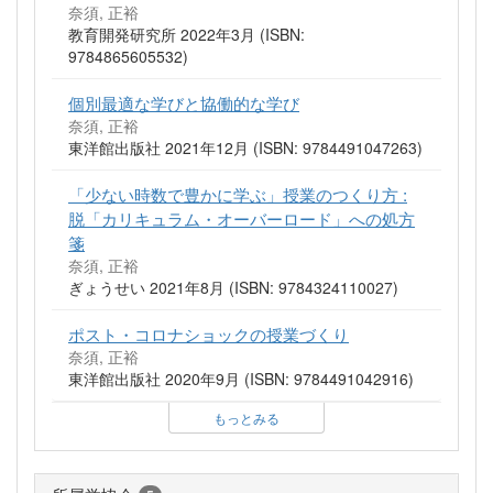
奈須, 正裕
教育開発研究所 2022年3月 (ISBN:
9784865605532)
個別最適な学びと協働的な学び
奈須, 正裕
東洋館出版社 2021年12月 (ISBN: 9784491047263)
「少ない時数で豊かに学ぶ」授業のつくり方 :
脱「カリキュラム・オーバーロード」への処方
箋
奈須, 正裕
ぎょうせい 2021年8月 (ISBN: 9784324110027)
ポスト・コロナショックの授業づくり
奈須, 正裕
東洋館出版社 2020年9月 (ISBN: 9784491042916)
もっとみる