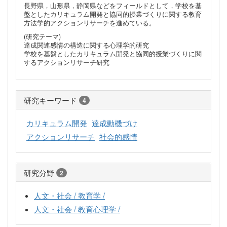
長野県，山形県，静岡県などをフィールドとして，学校を基
盤としたカリキュラム開発と協同的授業づくりに関する教育
方法学的アクションリサーチを進めている。
(研究テーマ)
達成関連感情の構造に関する心理学的研究
学校を基盤としたカリキュラム開発と協同的授業づくりに関
するアクションリサーチ研究
研究キーワード
4
カリキュラム開発
達成動機づけ
アクションリサーチ
社会的感情
研究分野
2
人文・社会 / 教育学 /
人文・社会 / 教育心理学 /