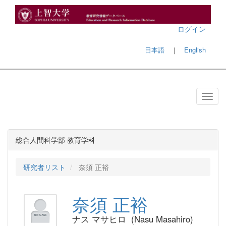
ログイン
日本語
｜
English
総合人間科学部 教育学科
研究者リスト
奈須 正裕
奈須 正裕
ナス マサヒロ (Nasu Masahiro)