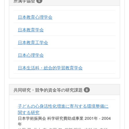
所属学協会
5
日本教育心理学会
日本教育学会
日本教育工学会
日本心理学会
日本生活科・総合的学習教育学会
共同研究・競争的資金等の研究課題
8
子どもの心身活性化増進に寄与する環境整備に
関する研究
日本学術振興会 科学研究費助成事業 2001年 - 2004
年