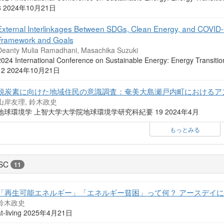
8 2024年10月21日
External Interlinkages Between SDGs, Clean Energy, and COVID-1
Framework and Goals
Deanty Mulia Ramadhani, Masachika Suzuki
2024 International Conference on Sustainable Energy: Energy Transitio
12 2024年10月21日
脱炭素に向けた地域住民の意識調査：奄美大島瀬戸内町におけるア
山岸友理, 鈴木政史
地球環境学 上智大学大学院地球環境学研究科紀要 19 2024年4月
もっとみる
SC
11
「再生可能エネルギー」「エネルギー貧困」って何？ アースデイに
鈴木政史
at-living 2025年4月21日