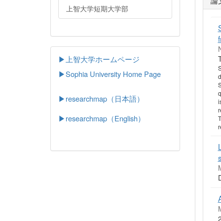
上智大学短期大学部
▶上智大学ホームページ
S
▶
Sophia University Home Page
d
S
q
▶researchmap（日本語）
i
r
▶researchmap（English）
T
r