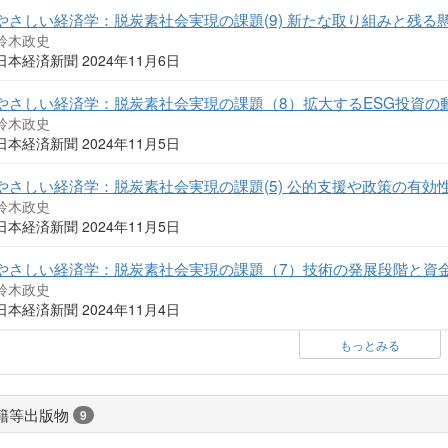
やさしい経済学：脱炭素社会実現の課題(9) 新たな取り組みと残る
鈴木政史
日本経済新聞 2024年11月6日
やさしい経済学：脱炭素社会実現の課題（8）拡大するESG投資の
鈴木政史
日本経済新聞 2024年11月5日
やさしい経済学：脱炭素社会実現の課題(5) 公的支援や政策の有効
鈴木政史
日本経済新聞 2024年11月5日
やさしい経済学：脱炭素社会実現の課題（7）技術の発展段階と資
鈴木政史
日本経済新聞 2024年11月4日
もっとみる
籍等出版物
9