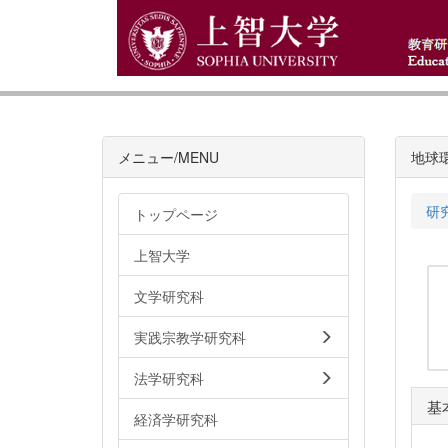
メニュー/MENU
地球
研
トップページ
上智大学
文学研究科
実践宗教学研究科
法学研究科
基
経済学研究科