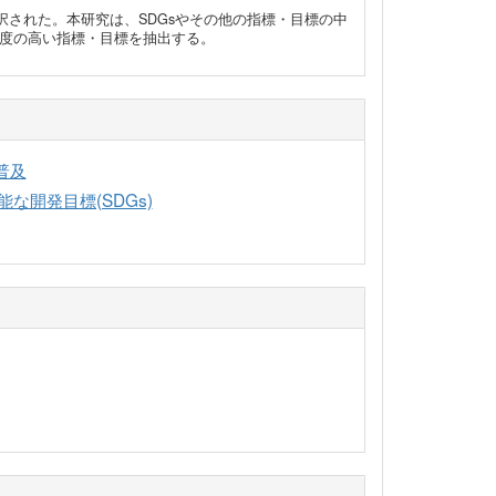
択された。本研究は、SDGsやその他の指標・目標の中
度の高い指標・目標を抽出する。
普及
能な開発目標(SDGs)