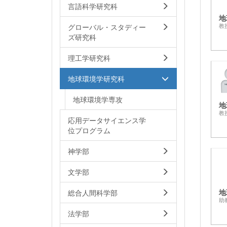
言語科学研究科
地
グローバル・スタディー
教
ズ研究科
理工学研究科
地球環境学研究科
地球環境学専攻
地
教
応用データサイエンス学
位プログラム
神学部
文学部
地
総合人間科学部
助
法学部