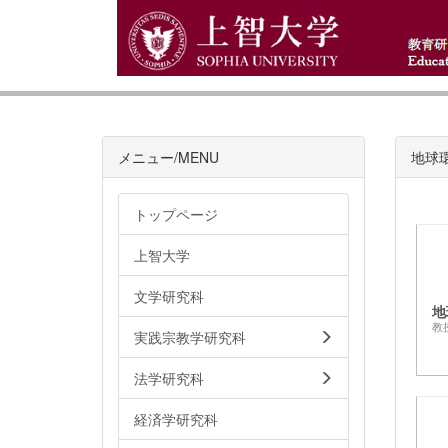
メニュー/MENU
地球
トップページ
上智大学
文学研究科
地
教
実践宗教学研究科
法学研究科
経済学研究科