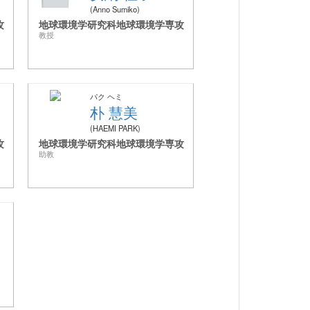
Anno Sumiko
攻
地球環境学研究科地球環境学専攻
教授
パク ヘミ
ん
朴 慧美
HAEMI PARK
攻
地球環境学研究科地球環境学専攻
助教