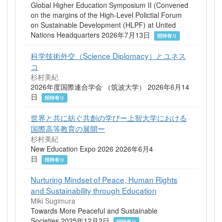
Global Higher Education Symposium II (Convened
on the margins of the High-Level Polictial Forum
on Sustainable Development (HLPF) at United
Nations Headquarters 2026年7月13日
招待有り
科学技術外交（Science Diplomacy）とユネス
コ
杉村美紀
2026年度国際連合学会 （筑波大学） 2026年6月14
日
招待有り
世界と共に紡ぐ共創の学びー上智大学における
国際高等教育の展開ー
杉村美紀
New Education Expo 2026 2026年6月4
日
招待有り
Nurturing Mindset of Peace, Human Rights
and Sustainability through Education
Miki Sugimura
Towards More Peaceful and Sustainable
Societies 2025年12月2日
招待有り