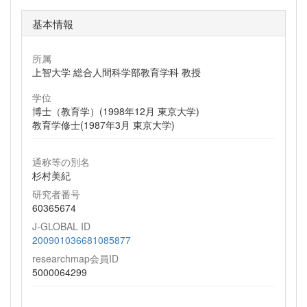
基本情報
所属
上智大学 総合人間科学部教育学科 教授
学位
博士（教育学）(1998年12月 東京大学)
教育学修士(1987年3月 東京大学)
通称等の別名
杉村美紀
研究者番号
60365674
J-GLOBAL ID
200901036681085877
researchmap会員ID
5000064299