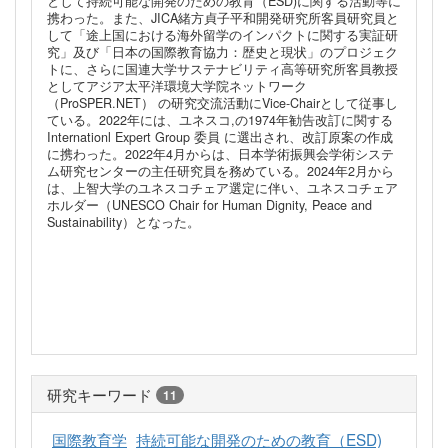
として持続可能な開発のための教育（ESD)に関する活動等に
携わった。また、JICA緒方貞子平和開発研究所客員研究員と
して「途上国における海外留学のインパクトに関する実証研
究」及び「日本の国際教育協力：歴史と現状」のプロジェク
トに、さらに国連大学サステナビリティ高等研究所客員教授
としてアジア太平洋環境大学院ネットワーク
（ProSPER.NET） の研究交流活動にVice-Chairとして従事し
ている。2022年には、ユネスコ,の1974年勧告改訂に関する
Internationl Expert Group 委員 に選出され、改訂原案の作成
に携わった。2022年4月からは、日本学術振興会学術システ
ム研究センターの主任研究員を務めている。2024年2月から
は、上智大学のユネスコチェア選定に伴い、ユネスコチェア
ホルダー（UNESCO Chair for Human Dignity, Peace and
Sustainability）となった。
研究キーワード
11
国際教育学
持続可能な開発のための教育（ESD)