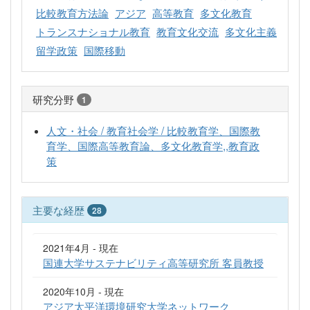
比較教育方法論
アジア
高等教育
多文化教育
トランスナショナル教育
教育文化交流
多文化主義
留学政策
国際移動
研究分野
1
人文・社会 / 教育社会学 / 比較教育学、国際教
育学、国際高等教育論、多文化教育学,,教育政
策
主要な経歴
28
2021年4月 - 現在
国連大学サステナビリティ高等研究所 客員教授
2020年10月 - 現在
アジア太平洋環境研究大学ネットワーク