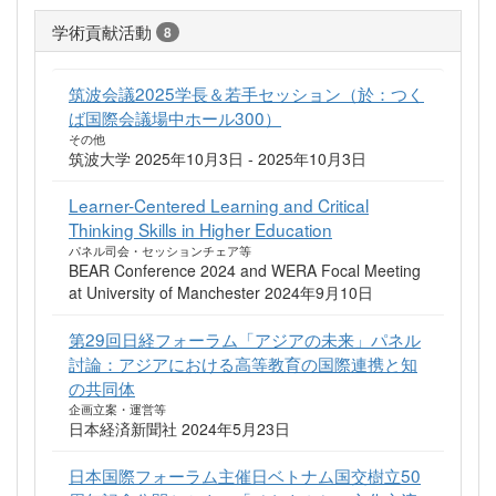
学術貢献活動
8
筑波会議2025学長＆若手セッション（於：つく
ば国際会議場中ホール300）
その他
筑波大学 2025年10月3日 - 2025年10月3日
Learner-Centered Learning and Critical
Thinking Skills in Higher Education
パネル司会・セッションチェア等
BEAR Conference 2024 and WERA Focal Meeting
at University of Manchester 2024年9月10日
第29回日経フォーラム「アジアの未来」パネル
討論：アジアにおける高等教育の国際連携と知
の共同体
企画立案・運営等
日本経済新聞社 2024年5月23日
日本国際フォーラム主催日ベトナム国交樹立50