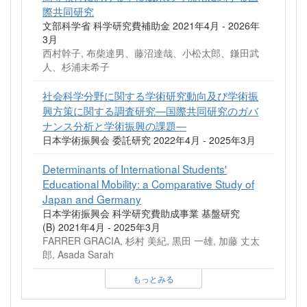
際共同研究
文部科学省 科学研究費補助金 2021年4月 - 2026年
3月
西村幹子, 布柴達男、藤沼達哉、小松太郎、鎌田武
人、杉浦未希子
社会科学分野に関する学術研究動向及び学術振
興方策に関する調査研究―国際共同研究のガバ
ナンス分析と学術振興の課題―
日本学術振興会 委託研究 2022年4月 - 2025年3月
Determinants of International Students'
Educational Mobility: a Comparative Study of
Japan and Germany
日本学術振興会 科学研究費助成事業 基盤研究
(B) 2021年4月 - 2025年3月
FARRER GRACIA, 杉村 美紀, 黒田 一雄, 加藤 丈太
郎, Asada Sarah
もっとみる