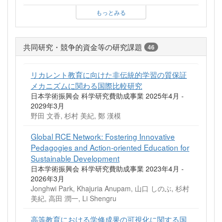
もっとみる
共同研究・競争的資金等の研究課題
46
リカレント教育に向けた非伝統的学習の質保証
メカニズムに関わる国際比較研究
日本学術振興会 科学研究費助成事業 2025年4月 -
2029年3月
野田 文香, 杉村 美紀, 鄭 漢模
Global RCE Network: Fostering Innovative
Pedagogies and Action-oriented Education for
Sustainable Development
日本学術振興会 科学研究費助成事業 2023年4月 -
2026年3月
Jonghwi Park, Khajuria Anupam, 山口 しのぶ, 杉村
美紀, 高田 潤一, Li Shengru
高等教育における学修成果の可視化に関する国