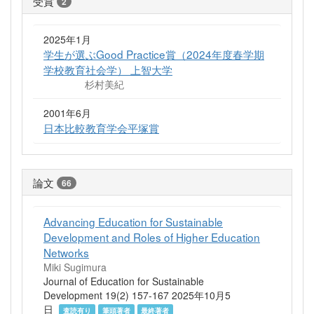
受賞
2
2025年1月
学生が選ぶGood Practice賞（2024年度春学期
学校教育社会学） 上智大学
杉村美紀
2001年6月
日本比較教育学会平塚賞
論文
66
Advancing Education for Sustainable
Development and Roles of Higher Education
Networks
Miki Sugimura
Journal of Education for Sustainable
Development 19(2) 157-167 2025年10月5
日
査読有り
筆頭著者
最終著者