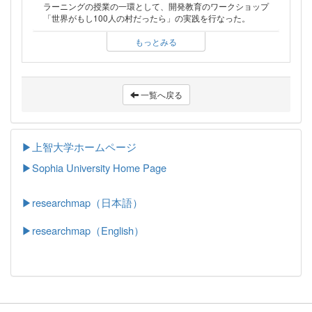
ラーニングの授業の一環として、開発教育のワークショップ
「世界がもし100人の村だったら」の実践を行なった。
もっとみる
一覧へ戻る
▶上智大学ホームページ
▶
Sophia University Home Page
▶researchmap（日本語）
▶researchmap（English）