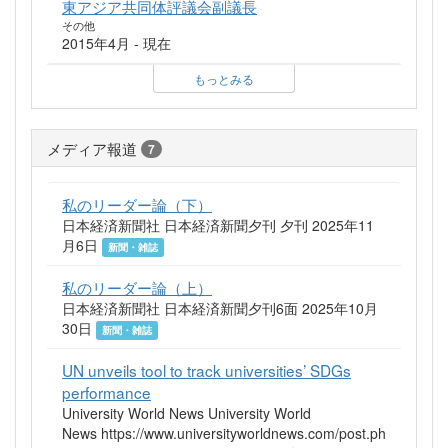
東アジア共同体評議会副議長
その他
2015年4月 - 現在
もっとみる
メディア報道
7
私のリーダー論（下）
日本経済新聞社 日本経済新聞夕刊 夕刊 2025年11
月6日
新聞・雑誌
私のリーダー論（上）
日本経済新聞社 日本経済新聞夕刊6面 2025年10月
30日
新聞・雑誌
UN unveils tool to track universities’ SDGs
performance
University World News University World
News https://www.universityworldnews.com/post.ph