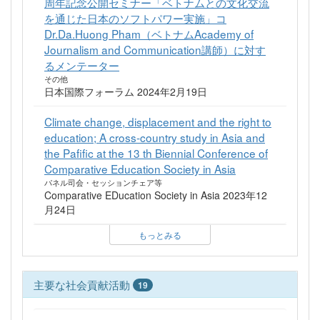
周年記念公開セミナー「ベトナムとの文化交流
を通じた日本のソフトパワー実施」コ
Dr.Da.Huong Pham（ベトナムAcademy of
Journalism and Communication講師）に対す
るメンテーター
その他
日本国際フォーラム 2024年2月19日
Climate change, displacement and the right to
education; A cross-country study in Asia and
the Pafific at the 13 th Biennial Conference of
Comparative Education Society in Asia
パネル司会・セッションチェア等
Comparative EDucation Society in Asia 2023年12
月24日
もっとみる
主要な社会貢献活動
19