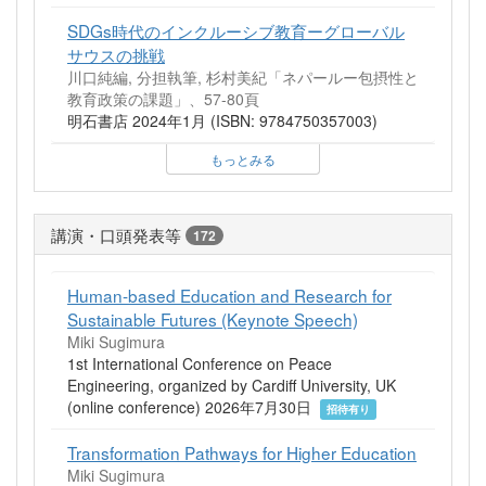
SDGs時代のインクルーシブ教育ーグローバル
サウスの挑戦
川口純編, 分担執筆, 杉村美紀「ネパールー包摂性と
教育政策の課題」、57-80頁
明石書店 2024年1月 (ISBN: 9784750357003)
もっとみる
講演・口頭発表等
172
Human-based Education and Research for
Sustainable Futures (Keynote Speech)
Miki Sugimura
1st International Conference on Peace
Engineering, organized by Cardiff University, UK
(online conference) 2026年7月30日
招待有り
Transformation Pathways for Higher Education
Miki Sugimura