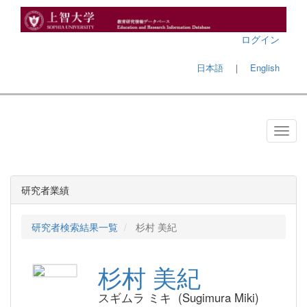
ログイン
日本語
｜
English
研究者業績
研究者検索結果一覧
杉村 美紀
杉村 美紀
スギムラ ミキ (Sugimura Miki)