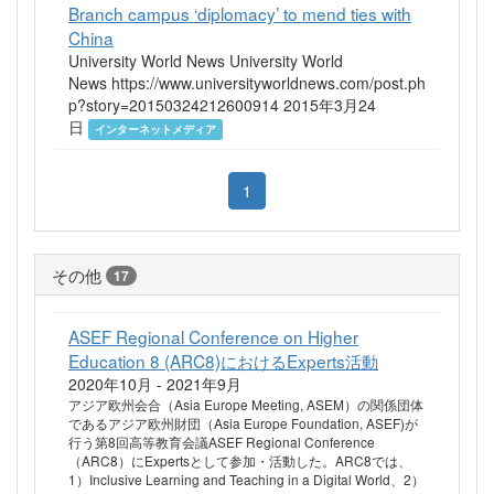
Branch campus ‘diplomacy’ to mend ties with
China
University World News University World
News https://www.universityworldnews.com/post.ph
p?story=20150324212600914 2015年3月24
日
インターネットメディア
1
その他
17
ASEF Regional Conference on Higher
Education 8 (ARC8)におけるExperts活動
2020年10月 - 2021年9月
アジア欧州会合（Asia Europe Meeting, ASEM）の関係団体
であるアジア欧州財団（Asia Europe Foundation, ASEF)が
行う第8回高等教育会議ASEF Regional Conference
（ARC8）にExpertsとして参加・活動した。ARC8では、
1）Inclusive Learning and Teaching in a Digital World、2）