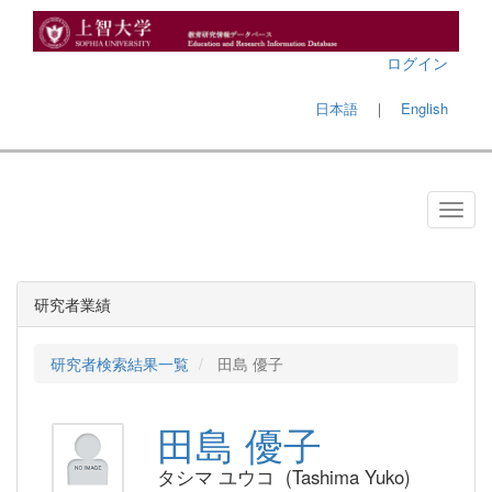
ログイン
日本語
｜
English
研究者業績
研究者検索結果一覧
田島 優子
田島 優子
タシマ ユウコ (Tashima Yuko)