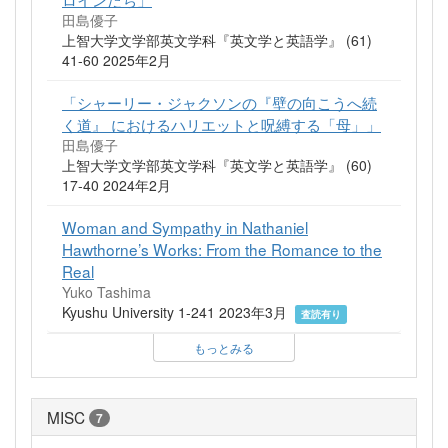
田島優子
上智大学文学部英文学科『英文学と英語学』 (61)
41-60 2025年2月
「シャーリー・ジャクソンの『壁の向こうへ続
く道』 におけるハリエットと呪縛する「母」」
田島優子
上智大学文学部英文学科『英文学と英語学』 (60)
17-40 2024年2月
Woman and Sympathy in Nathaniel
Hawthorne’s Works: From the Romance to the
Real
Yuko Tashima
Kyushu University 1-241 2023年3月
査読有り
もっとみる
MISC
7