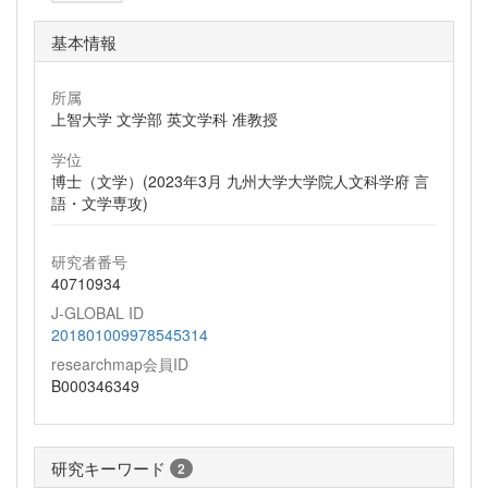
基本情報
所属
上智大学 文学部 英文学科 准教授
学位
博士（文学）(2023年3月 九州大学大学院人文科学府 言
語・文学専攻)
研究者番号
40710934
J-GLOBAL ID
201801009978545314
researchmap会員ID
B000346349
研究キーワード
2