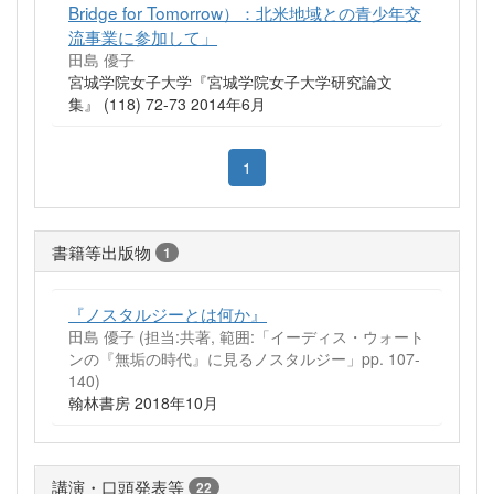
Bridge for Tomorrow）：北米地域との青少年交
流事業に参加して」
田島 優子
宮城学院女子大学『宮城学院女子大学研究論文
集』 (118) 72-73 2014年6月
1
書籍等出版物
1
『ノスタルジーとは何か』
田島 優子 (担当:共著, 範囲:「イーディス・ウォート
ンの『無垢の時代』に見るノスタルジー」pp. 107-
140)
翰林書房 2018年10月
講演・口頭発表等
22