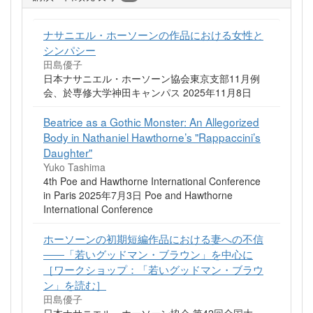
ナサニエル・ホーソーンの作品における女性と
シンパシー
田島優子
日本ナサニエル・ホーソーン協会東京支部11月例
会、於専修大学神田キャンパス 2025年11月8日
Beatrice as a Gothic Monster: An Allegorized
Body in Nathaniel Hawthorne’s "Rappaccini’s
Daughter"
Yuko Tashima
4th Poe and Hawthorne International Conference
in Paris 2025年7月3日 Poe and Hawthorne
International Conference
ホーソーンの初期短編作品における妻への不信
――「若いグッドマン・ブラウン」を中心に
［ワークショップ：「若いグッドマン・ブラウ
ン」を読む］
田島優子
日本ナサニエル・ホーソーン協会 第42回全国大