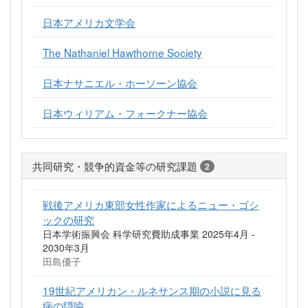
日本アメリカ文学会
The Nathaniel Hawthorne Society
日本ナサニエル・ホーソーン協会
日本ウィリアム・フォークナー協会
共同研究・競争的資金等の研究課題
2
戦後アメリカ東部女性作家によるニュー・ゴシ
ックの研究
日本学術振興会 科学研究費助成事業 2025年4月 -
2030年3月
田島優子
19世紀アメリカン・ルネサンス期の小説に見る
病の隠喩