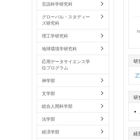
言語科学研究科
グローバル・スタディー
ズ研究科
r
理工学研究科
地球環境学研究科
研
応用データサイエンス学
位プログラム
ア
神学部
文学部
研
総合人間科学部
法学部
経済学部
経