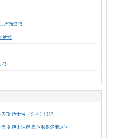
 非常勤講師
准教授
助教
学専攻 博士号（文学）取得
学専攻 博士課程 単位取得満期退学