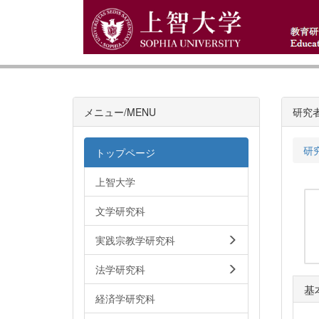
メニュー/MENU
研究
研
トップページ
上智大学
文学研究科
実践宗教学研究科
法学研究科
基
経済学研究科