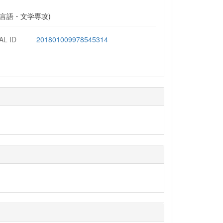
 言語・文学専攻)
AL ID
201801009978545314