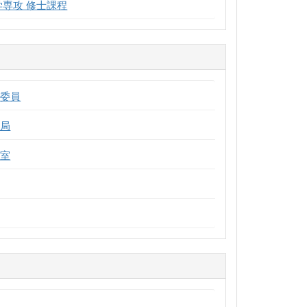
学専攻 修士課程
営委員
務局
料室