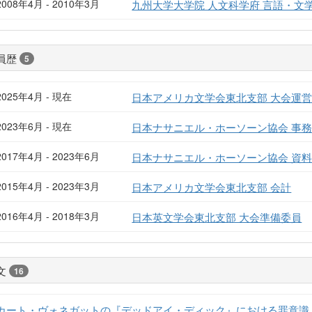
2008年4月 - 2010年3月
九州大学大学院 人文科学府 言語・文
員歴
5
2025年4月 - 現在
日本アメリカ文学会東北支部 大会運
2023年6月 - 現在
日本ナサニエル・ホーソーン協会 事
2017年4月 - 2023年6月
日本ナサニエル・ホーソーン協会 資
2015年4月 - 2023年3月
日本アメリカ文学会東北支部 会計
2016年4月 - 2018年3月
日本英文学会東北支部 大会準備委員
文
16
カート・ヴォネガットの『デッドアイ・ディック』における罪意識