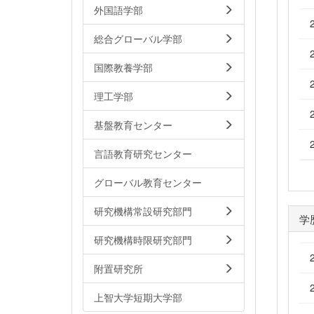
外国語学部
総合グローバル学部
国際教養学部
理工学部
基盤教育センター
言語教育研究センター
グローバル教育センター
研究機構常設研究部門
学
研究機構時限研究部門
附置研究所
上智大学短期大学部