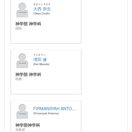
オオニシ タカオ
大西 崇生
Takao Onishi
神学部 神学科
講師
マスダ ケン
増田 健
Ken Masuda
神学部 神学科
助教
FIRMANSYAH ANTONIUS
Firmansyah Antonius
神学部神学科
准教授