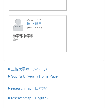
タナカ ケンゾウ
田中 健三
Tanaka Kenzo
神学部 神学科
講師
▶上智大学ホームページ
▶
Sophia University Home Page
▶researchmap（日本語）
▶researchmap（English）