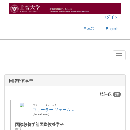
ログイン
日本語
｜
English
国際教養学部
総件数
38
ファーラー ジェームス
ファーラー ジェームス
James Farrer
国際教養学部国際教養学科
教授