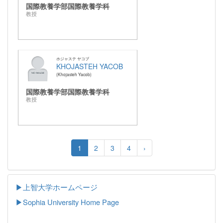
国際教養学部国際教養学科
教授
ホジャステ ヤコブ
KHOJASTEH YACOB
Khojasteh Yacob
国際教養学部国際教養学科
教授
1
2
3
4
›
▶上智大学ホームページ
▶
Sophia University Home Page