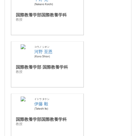
Nakano Koichi
国際教養学部国際教養学科
教授
コウノ シオン
河野 至恩
Kono Shion
国際教養学部 国際教養学科
教授
イトウ タケシ
伊藤 毅
Takeshi Ito
国際教養学部国際教養学科
教授