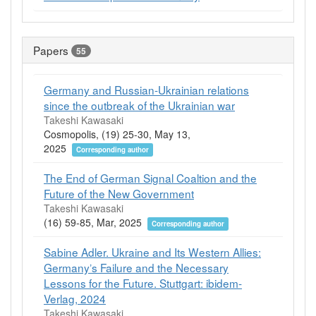
Papers
55
Germany and Russian-Ukrainian relations
since the outbreak of the Ukrainian war
Takeshi Kawasaki
Cosmopolis, (19) 25-30, May 13,
2025
Corresponding author
The End of German Signal Coaltion and the
Future of the New Government
Takeshi Kawasaki
(16) 59-85, Mar, 2025
Corresponding author
Sabine Adler. Ukraine and Its Western Allies:
Germanyʼs Failure and the Necessary
Lessons for the Future. Stuttgart: ibidem-
Verlag, 2024
Takeshi Kawasaki