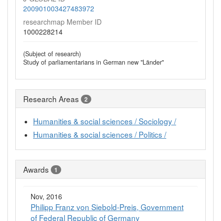
200901003427483972
researchmap Member ID
1000228214
(Subject of research)
Study of parliamentarians in German new "Länder"
Research Areas
2
Humanities & social sciences / Sociology /
Humanities & social sciences / Politics /
Awards
1
Nov, 2016
Philipp Franz von Siebold-Preis, Government
of Federal Republic of Germany