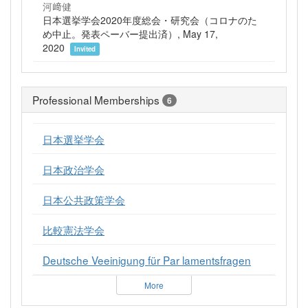
河﨑健
日本選挙学会2020年度総会・研究会（コロナのた
め中止。発表ペーバー提出済）, May 17,
2020
Invited
Professional Memberships
6
日本選挙学会
日本政治学会
日本公共政策学会
比較憲法学会
Deutsche Veeinigung für Par lamentsfragen
More