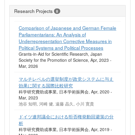
Research Projects
8
Comparison of Japanese and German Female
Parliamentarians: An Analysis of
Underrepresentation Corrective Measures in
Political Systems and Political Processes
Grants-in-Aid for Scientific Research, Japan
Society for the Promotion of Science, Apr, 2023 -
Mar, 2026
マルチレベルの選挙制度が政党システムに与え
効果に関する国際比較研究
科学研究費助成事業, 日本学術振興会, Apr, 2020 -
Mar, 2023
池谷 知明, 河崎 健, 遠藤 晶久, 小川 寛貴
ドイツ連邦議会における拒否権発動回避策の分
析
科学研究費助成事業, 日本学術振興会, Apr, 2019 -