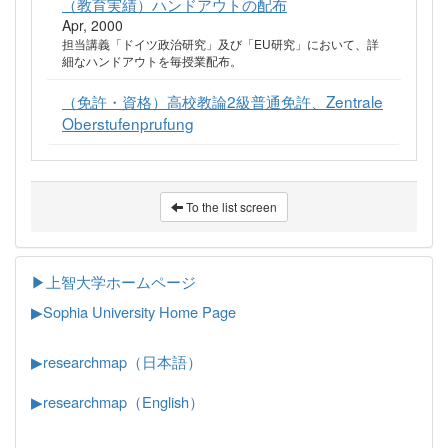
（教育実績）ハンドアウトの配布
Apr, 2000
担当講義「ドイツ政治研究」及び「EU研究」において、詳
細なハンドアウトを毎授業配布。
（免許・資格）高校教論2級普通免許、Zentrale
Oberstufenprufung
To the list screen
▶上智大学ホームページ
▶
Sophia University Home Page
▶researchmap（日本語）
▶researchmap（English）