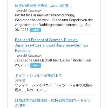
日本の選挙管理機関（Zoom参加）
Takeshi Kawasaki
Institut für Parlamentarismusforschung,
Wahlorganisation zählt!. Stand und Perpektiven der
vergleichenden Wahlorganisationsforschung,, Sep
26, 2025
Invited
Past and Present of German-Russian,
Japanese-Russian, and Japanese-German
Relations
Takeshi Kawasaki
Japanische Gesellschaft fuer Deutschstudien, Jun
28, 2025
Invited
ドイツ・ショルツ政権の１年
河﨑健
ソフィア・シンポジウム「ドイツ・ショルツ政権の
現在」, Nov 19, 2022
既成政党の政権獲得・維持戦略の動向－ドイツ
の場合－