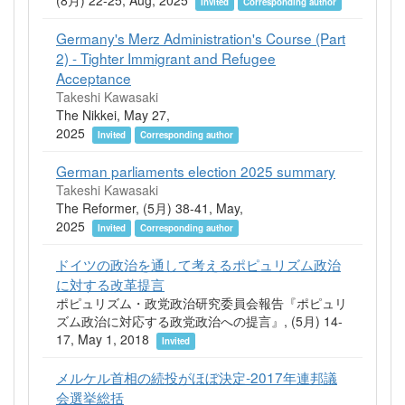
(8月) 22-25, Aug, 2025
Invited
Corresponding author
Germany's Merz Administration's Course (Part
2) - Tighter Immigrant and Refugee
Acceptance
Takeshi Kawasaki
The Nikkei, May 27,
2025
Invited
Corresponding author
German parliaments election 2025 summary
Takeshi Kawasaki
The Reformer, (5月) 38-41, May,
2025
Invited
Corresponding author
ドイツの政治を通して考えるポピュリズム政治
に対する改革提言
ポピュリズム・政党政治研究委員会報告『ポピュリ
ズム政治に対応する政党政治への提言』, (5月) 14-
17, May 1, 2018
Invited
メルケル首相の続投がほぼ決定‐2017年連邦議
会選挙総括