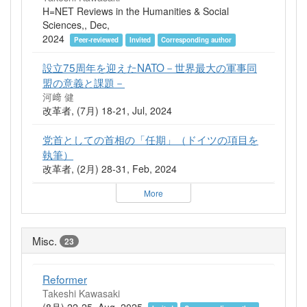
H=NET Reviews in the Humanities & Social
Sciences,, Dec,
2024
Peer-reviewed
Invited
Corresponding author
設立75周年を迎えたNATO－世界最大の軍事同
盟の意義と課題－
河﨑 健
改革者, (7月) 18-21, Jul, 2024
党首としての首相の「任期」（ドイツの項目を
執筆）
改革者, (2月) 28-31, Feb, 2024
More
Misc.
23
Reformer
Takeshi Kawasaki