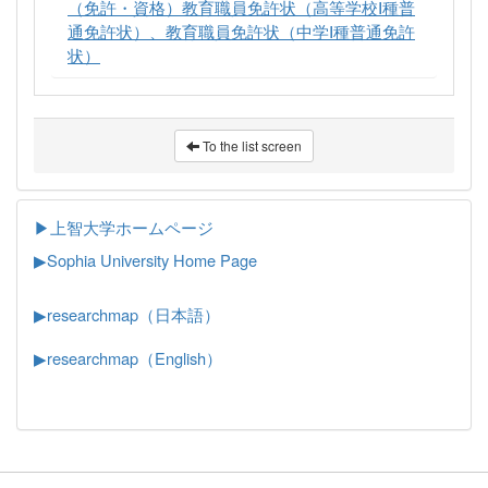
（免許・資格）教育職員免許状（高等学校Ⅰ種普
通免許状）、教育職員免許状（中学Ⅰ種普通免許
状）
To the list screen
▶上智大学ホームページ
▶
Sophia University Home Page
▶researchmap（日本語）
▶researchmap（English）