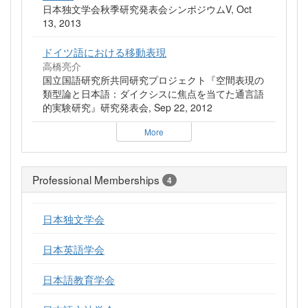
日本独文学会秋季研究発表会シンポジウムV, Oct
13, 2013
ドイツ語における移動表現
高橋亮介
国立国語研究所共同研究プロジェクト『空間表現の
類型論と日本語：ダイクシスに焦点を当てた通言語
的実験研究』研究発表会, Sep 22, 2012
More
Professional Memberships
4
日本独文学会
日本英語学会
日本語教育学会