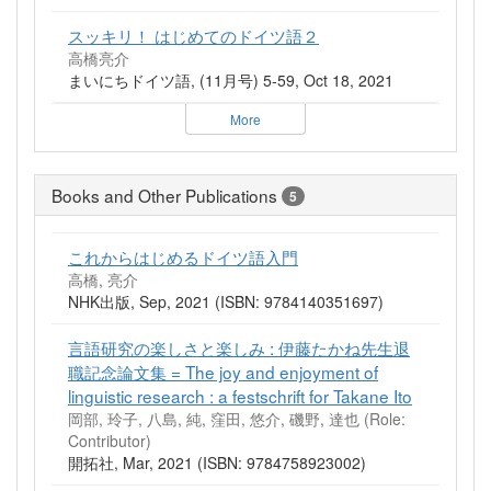
スッキリ！ はじめてのドイツ語２
高橋亮介
まいにちドイツ語, (11月号) 5-59, Oct 18, 2021
More
Books and Other Publications
5
これからはじめるドイツ語入門
高橋, 亮介
NHK出版, Sep, 2021 (ISBN: 9784140351697)
言語研究の楽しさと楽しみ : 伊藤たかね先生退
職記念論文集 = The joy and enjoyment of
linguistic research : a festschrift for Takane Ito
岡部, 玲子, 八島, 純, 窪田, 悠介, 磯野, 達也 (Role:
Contributor)
開拓社, Mar, 2021 (ISBN: 9784758923002)