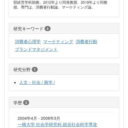
部経営学科助教、2012年より同准教授、2019年より同教
授。専門は、消費者行動論、マーケティング論。
研究キーワード
4
消費者心理学
マーケティング
消費者行動
ブランドマネジメント
研究分野
1
人文・社会 / 商学 /
学歴
3
2004年4月 - 2008年3月
一橋大学 社会学研究科 総合社会科学専攻