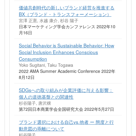
価値共創時代の新しいブランド経営を推進する
BX（ブランド・トランスフォーメーション）
宮澤 正憲, 水越 康介, 杉谷 陽子
日本マーケティング学会カンファレンス 2022年10
月16日
Social Behavior is Sustainable Behavior: How
Social Inclusion Enhances Conscious
Consumption
Yoko Sugitani, Taku Togawa
2022 AMA Summer Academic Conference 2022年
8月12日
SDGsへの取り組みが企業評価に与える影響：
個人の道徳基盤との関連性
杉谷陽子, 唐沢穣
第72回日本商業学会全国研究大会 2022年5月27日
ブランド選択における自己vs.他者 ー 態度と行
動意図の乖離について
杉谷陽子