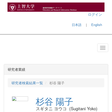
ログイン
日本語
｜
English
研究者業績
研究者検索結果一覧
杉谷 陽子
杉谷 陽子
スギタニ ヨウコ (Sugitani Yoko)