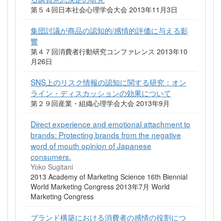
第５４回日本社会心理学会大会 2013年11月3日
集団討議が商品の認知的/感情的評価に与える影
響
第４７回消費者行動研究コンファレンス 2013年10
月26日
SNS上のリスク情報の認知に関する研究：オン
ライン・ディスカッションの効果について
第２９回産業・組織心理学会大会 2013年9月
Direct experience and emotional attachment to
brands: Protecting brands from the negative
word of mouth opinion of Japanese
consumers.
Yoko Sugitani
2013 Academy of Marketing Science 16th Biennial
World Marketing Congress 2013年7月 World
Marketing Congress
ブランド構築における消費者の感情の役割につ