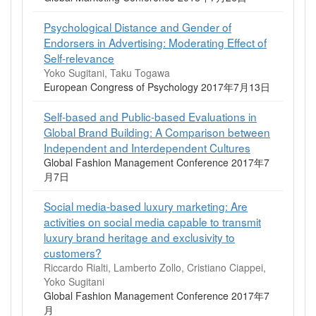
Psychological Distance and Gender of
Endorsers in Advertising: Moderating Effect of
Self-relevance
Yoko Sugitani, Taku Togawa
European Congress of Psychology 2017年7月13日
Self-based and Public-based Evaluations in
Global Brand Building: A Comparison between
Independent and Interdependent Cultures
Global Fashion Management Conference 2017年7
月7日
Social media-based luxury marketing: Are
activities on social media capable to transmit
luxury brand heritage and exclusivity to
customers?
Riccardo Rialti, Lamberto Zollo, Cristiano Ciappei,
Yoko Sugitani
Global Fashion Management Conference 2017年7
月