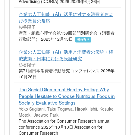
Advertising (ICORIA) 2026 2026年6月26日
企業の人工知能（AI）活用に対する消費者およ
び従業員の反応
杉谷陽子
産業・組織心理学会第159回部門別研究会（消費者
行動部門） 2025年12月13日
招待有り
企業の人工知能（AI）活用と消費者の伝統・権
威志向：日本における実証研究
杉谷陽子
第71回日本消費者行動研究コンファレンス 2025年
10月26日
The Social Dilemma of Healthy Eating: Why
People Hesitate to Choose Nutritious Foods in
Socially Evaluative Settings
Yoko Sugitani, Taku Togawa, Hiroaki Ishii, Kosuke
Motoki, Jaewoo Park
The Association for Consumer Research annual
conference 2025年10月10日 Association for
Consumer Research