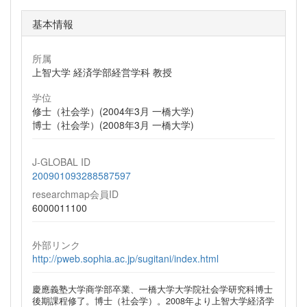
基本情報
所属
上智大学 経済学部経営学科 教授
学位
修士（社会学）(2004年3月 一橋大学)
博士（社会学）(2008年3月 一橋大学)
J-GLOBAL ID
200901093288587597
researchmap会員ID
6000011100
外部リンク
http://pweb.sophia.ac.jp/sugitani/index.html
慶應義塾大学商学部卒業、一橋大学大学院社会学研究科博士
後期課程修了。博士（社会学）。2008年より上智大学経済学