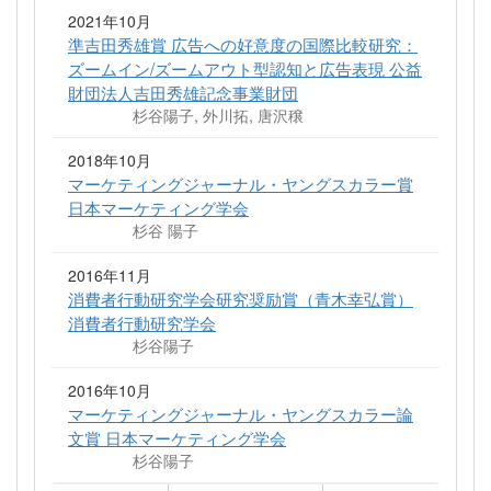
2021年10月
準吉田秀雄賞 広告への好意度の国際比較研究：
ズームイン/ズームアウト型認知と広告表現 公益
財団法人吉田秀雄記念事業財団
杉谷陽子, 外川拓, 唐沢穣
2018年10月
マーケティングジャーナル・ヤングスカラー賞
日本マーケティング学会
杉谷 陽子
2016年11月
消費者行動研究学会研究奨励賞（青木幸弘賞）
消費者行動研究学会
杉谷陽子
2016年10月
マーケティングジャーナル・ヤングスカラー論
文賞 日本マーケティング学会
杉谷陽子