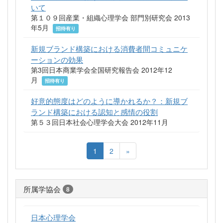
いて
第１０９回産業・組織心理学会 部門別研究会 2013
年5月
招待有り
新規ブランド構築における消費者間コミュニケ
ーションの効果
第3回日本商業学会全国研究報告会 2012年12
月
招待有り
好意的態度はどのように導かれるか？：新規ブ
ランド構築における認知と感情の役割
第５３回日本社会心理学会大会 2012年11月
1
2
»
所属学協会
8
日本心理学会