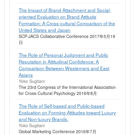
The Impact of Brand Attachment and Social-
oriented Evaluation on Brand Attitude
Formation: A Cross-cultural Comparison of the
United States and Japan
SCP-JACS Collaborative Conference 2017年5月19
日
The Role of Personal Judgment and Public
Reputation in Attitudinal Confidence: A
Comparison Between Westerners and East
Asians
Yoko Sugitani
The 23rd Congress of the International Association
for Cross-Cultural Psychology 2016年8月
The Role of Self-based and Public-based
Evaluation on Forming Attitudes toward Luxury
and Non-luxury Brands.
Yoko Sugitani
Global Marketing Conference 2016年7月