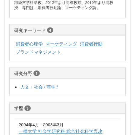
部経営学科助教、2012年より同准教授、2019年より同教
授。専門は、消費者行動論、マーケティング論。
研究キーワード
4
消費者心理学
マーケティング
消費者行動
ブランドマネジメント
研究分野
1
人文・社会 / 商学 /
学歴
3
2004年4月 - 2008年3月
一橋大学 社会学研究科 総合社会科学専攻