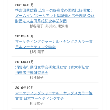
2021年10月
準吉田秀雄賞 広告への好意度の国際比較研究：
ズームイン/ズームアウト型認知と広告表現 公益
財団法人吉田秀雄記念事業財団
杉谷陽子, 外川拓, 唐沢穣
2018年10月
マーケティングジャーナル・ヤングスカラー賞
日本マーケティング学会
杉谷 陽子
2016年11月
消費者行動研究学会研究奨励賞（青木幸弘賞）
消費者行動研究学会
杉谷陽子
2016年10月
マーケティングジャーナル・ヤングスカラー論
文賞 日本マーケティング学会
杉谷陽子