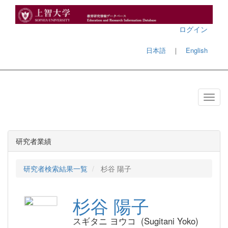
ログイン
日本語
｜
English
研究者業績
研究者検索結果一覧
杉谷 陽子
杉谷 陽子
スギタニ ヨウコ (Sugitani Yoko)