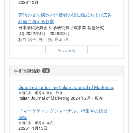
2026年3月
言語の文法構造が消費者の認知様式および広告
評価に与える影響
日本学術振興会 科学研究費助成事業 基盤研究
(C) 2022年4月 - 2026年3月
杉谷 陽子, 外川 拓, 唐沢 穣
もっとみる
学術貢献活動
14
Guest editor for the Italian Journal of Marketing
企画立案・運営等, 審査・評価
Italian Journal of Marketing 2024年2月 - 現在
『マーケティングジャーナル』特集号の担当・
編集
企画立案・運営等, 査読
2025年1月15日