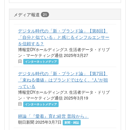
メディア報道
21
デジタル時代の「新・ブランド論」【第8回】
「自分と似ている」と感じるインフルエンサー
を信頼する？
博報堂DYホールディングス 生活者データ・ドリブ
ン・マーケティング通信 2025年3月27
日
インターネットメディア
デジタル時代の「新・ブランド論」【第7回】
「束ねる価値」はブランドではなく、“人“が担
っている
博報堂DYホールディングス 生活者データ・ドリブ
ン・マーケティング通信 2025年3月19
日
インターネットメディア
耕論「『愛着』育む経営 普段から」
朝日新聞 2025年3月7日
新聞・雑誌