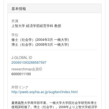
基本情報
所属
上智大学 経済学部経営学科 教授
学位
修士（社会学）(2004年3月 一橋大学)
博士（社会学）(2008年3月 一橋大学)
J-GLOBAL ID
200901093288587597
researchmap会員ID
6000011100
外部リンク
http://pweb.sophia.ac.jp/sugitani/index.html
慶應義塾大学商学部卒業、一橋大学大学院社会学研究科博士
後期課程修了。博士（社会学）。2008年より上智大学経済学