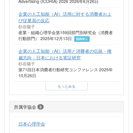
Advertising (ICORIA) 2026 2026年6月26日
企業の人工知能（AI）活用に対する消費者およ
び従業員の反応
杉谷陽子
産業・組織心理学会第159回部門別研究会（消費者
行動部門） 2025年12月13日
招待有り
企業の人工知能（AI）活用と消費者の伝統・権
威志向：日本における実証研究
杉谷陽子
第71回日本消費者行動研究コンファレンス 2025年
10月26日
もっとみる
所属学協会
8
日本心理学会