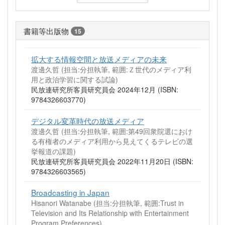
書籍等出版物
15
拡大する情報空間と放送メディアの未来
渡邊久哲 (担当:分担執筆, 範囲:Ｚ世代のメディア利
用と政治学習に関する試論)
民放連研究所客員研究員会 2024年12月 (ISBN:
9784326603770)
デジタル変革時代の放送メディア
渡邊久哲 (担当:分担執筆, 範囲:第49回衆院選におけ
る有権者のメディア利用から見えてくるテレビの選
挙報道の課題)
民放連研究所客員研究員会 2022年11月20日 (ISBN:
9784326603565)
Broadcasting in Japan
Hisanori Watanabe (担当:分担執筆, 範囲:Trust in
Television and Its Relationship with Entertainment
Program Preferences)