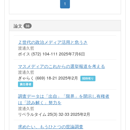
1
論文
38
Ｚ世代の政治メディア活用と危うさ
渡邊久哲
ボイス (572) 104-111 2025年7月6日
マスメディアのこれからの選挙報道を考える
渡邊久哲
ぎゃらく (669) 18-21 2025年2月
招待有り
責任著者
調査データは「出自」「限界」を開示し有権者
は「読み解く」努力を
渡邊久哲
リベラルタイム 25(3) 32-33 2025年2月
求めたい、もうひとつの世論調査