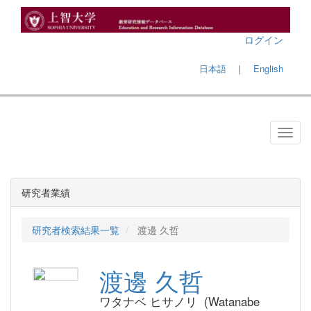
ログイン
日本語
｜
English
研究者業績
研究者検索結果一覧
渡邊 久哲
渡邊 久哲
ワタナベ ヒサノリ (Watanabe