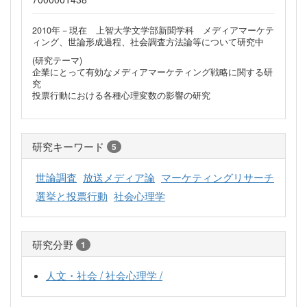
2010年－現在 上智大学文学部新聞学科 メディアマーケテ
ィング、世論形成過程、社会調査方法論等について研究中
(研究テーマ)
企業にとって有効なメディアマーケティング戦略に関する研
究
投票行動における各種心理変数の影響の研究
研究キーワード
5
世論調査
放送メディア論
マーケティングリサーチ
選挙と投票行動
社会心理学
研究分野
1
人文・社会 / 社会心理学 /