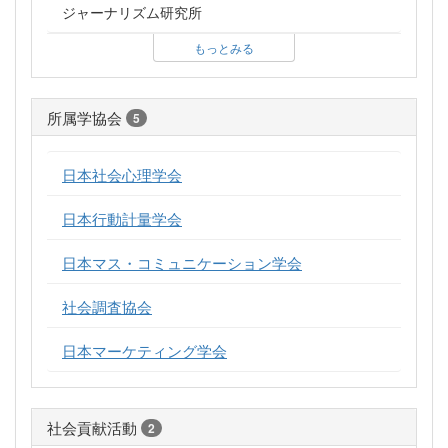
ジャーナリズム研究所
もっとみる
所属学協会
5
日本社会心理学会
日本行動計量学会
日本マス・コミュニケーション学会
社会調査協会
日本マーケティング学会
社会貢献活動
2