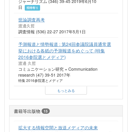
ジャーナリズム (346) 39-45 2019年6月10
日
招待有り
世論調査再考
渡邊久哲
調査情報 (536) 22-27 2017年5月1日
予測報道と情勢報道 : 第24回参議院議員通常選
挙における各紙の予測報道をめぐって (特集
2016参院選とメディア)
渡邊 久哲
コミュニケーション研究 = Communication
research (47) 39-51 2017年
特集 2016参院選とメディア
もっとみる
書籍等出版物
15
拡大する情報空間と放送メディアの未来