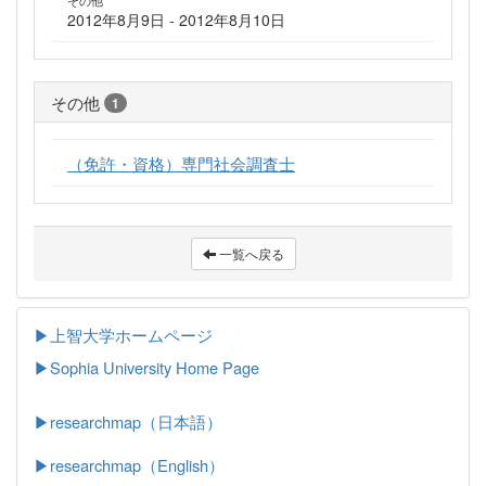
その他
2012年8月9日 - 2012年8月10日
その他
1
（免許・資格）専門社会調査士
一覧へ戻る
▶上智大学ホームページ
▶
Sophia University Home Page
▶researchmap（日本語）
▶researchmap（English）