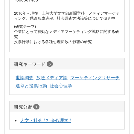
2010年－現在 上智大学文学部新聞学科 メディアマーケテ
ィング、世論形成過程、社会調査方法論等について研究中
(研究テーマ)
企業にとって有効なメディアマーケティング戦略に関する研
究
投票行動における各種心理変数の影響の研究
研究キーワード
5
世論調査
放送メディア論
マーケティングリサーチ
選挙と投票行動
社会心理学
研究分野
1
人文・社会 / 社会心理学 /