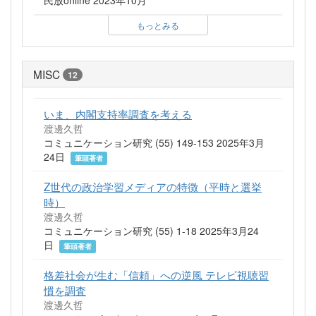
民放online 2023年10月
もっとみる
MISC
12
いま、内閣支持率調査を考える
渡邊久哲
コミュニケーション研究 (55) 149-153 2025年3月
24日
筆頭著者
Z世代の政治学習メディアの特徴（平時と選挙
時）
渡邊久哲
コミュニケーション研究 (55) 1-18 2025年3月24
日
筆頭著者
格差社会が生む「信頼」への逆風 テレビ視聴習
慣を調査
渡邊久哲