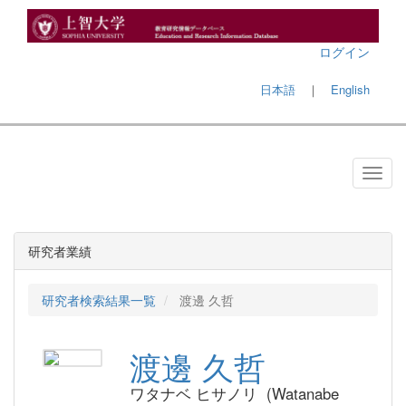
ログイン
日本語
｜
English
研究者業績
研究者検索結果一覧
渡邊 久哲
渡邊 久哲
ワタナベ ヒサノリ (Watanabe