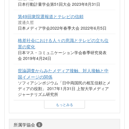
日本行動計量学会第51回大会 2023年8月31日
第49回衆院選報道とテレビの信頼
渡邊久哲
日本メディア学会2022年春季大会 2022年6月5日
格差社会における人々の意識とテレビの立ち位
置の変化
日本マス・コミュニケーション学会春季研究発表
会 2019年4月24日
世論調査からみたメディア接触、対人接触と中
国イメージの関係
ソフィアシンポジウム「日中両国民の相互信頼とメ
ディアの役割」 2017年1月31日 上智大学メディア
ジャーナリズム研究所
もっとみる
所属学協会
5