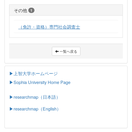
その他
1
（免許・資格）専門社会調査士
一覧へ戻る
▶上智大学ホームページ
▶
Sophia University Home Page
▶researchmap（日本語）
▶researchmap（English）