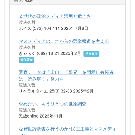
Ｚ世代の政治メディア活用と危うさ
渡邊久哲
ボイス (572) 104-111 2025年7月6日
マスメディアのこれからの選挙報道を考える
渡邊久哲
ぎゃらく (669) 18-21 2025年2月
招待有り
責任著者
調査データは「出自」「限界」を開示し有権者
は「読み解く」努力を
渡邊久哲
リベラルタイム 25(3) 32-33 2025年2月
求めたい、もうひとつの世論調査
渡邊久哲
民放online 2023年11月
なぜ世論調査を行うのか~民主主義とマスメディ