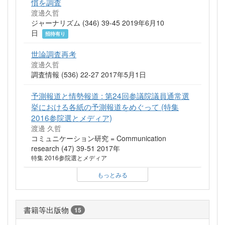
慣を調査
渡邊久哲
ジャーナリズム (346) 39-45 2019年6月10
日
招待有り
世論調査再考
渡邊久哲
調査情報 (536) 22-27 2017年5月1日
予測報道と情勢報道 : 第24回参議院議員通常選
挙における各紙の予測報道をめぐって (特集
2016参院選とメディア)
渡邊 久哲
コミュニケーション研究 = Communication
research (47) 39-51 2017年
特集 2016参院選とメディア
もっとみる
書籍等出版物
15