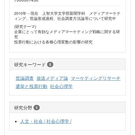
2010年－現在 上智大学文学部新聞学科 メディアマーケテ
ィング、世論形成過程、社会調査方法論等について研究中
(研究テーマ)
企業にとって有効なメディアマーケティング戦略に関する研
究
投票行動における各種心理変数の影響の研究
研究キーワード
5
世論調査
放送メディア論
マーケティングリサーチ
選挙と投票行動
社会心理学
研究分野
1
人文・社会 / 社会心理学 /