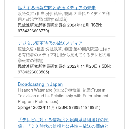
拡大する情報空間と放送メディアの未来
渡邊久哲 (担当:分担執筆, 範囲:Ｚ世代のメディア利
用と政治学習に関する試論)
民放連研究所客員研究員会 2024年12月 (ISBN:
9784326603770)
デジタル変革時代の放送メディア
渡邊久哲 (担当:分担執筆, 範囲:第49回衆院選におけ
る有権者のメディア利用から見えてくるテレビの選
挙報道の課題)
民放連研究所客員研究員会 2022年11月20日 (ISBN:
9784326603565)
Broadcasting in Japan
Hisanori Watanabe (担当:分担執筆, 範囲:Trust in
Television and Its Relationship with Entertainment
Program Preferences)
Spinger 2022年11月 (ISBN: 9789811946981)
「テレビに対する信頼度と娯楽系番組選好の関
係」『ＤＸ時代の信頼と公共性～放送の価値と