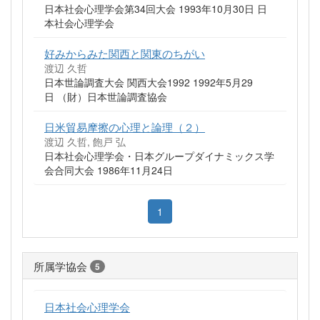
日本社会心理学会第34回大会 1993年10月30日 日
本社会心理学会
好みからみた関西と関東のちがい
渡辺 久哲
日本世論調査大会 関西大会1992 1992年5月29
日 （財）日本世論調査協会
日米貿易摩擦の心理と論理（２）
渡辺 久哲, 飽戸 弘
日本社会心理学会・日本グループダイナミックス学
会合同大会 1986年11月24日
1
所属学協会
5
日本社会心理学会