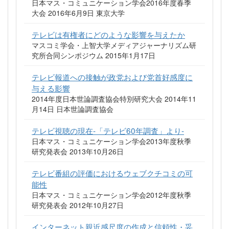
日本マス・コミュニケーション学会2016年度春季
大会 2016年6月9日 東京大学
テレビは有権者にどのような影響を与えたか
マスコミ学会・上智大学メディアジャーナリズム研
究所合同シンポジウム 2015年1月17日
テレビ報道への接触が政党および党首好感度に
与える影響
2014年度日本世論調査協会特別研究大会 2014年11
月14日 日本世論調査協会
テレビ視聴の現在-「テレビ60年調査」より-
日本マス・コミュニケーション学会2013年度秋季
研究発表会 2013年10月26日
テレビ番組の評価におけるウェブクチコミの可
能性
日本マス・コミュニケーション学会2012年度秋季
研究発表会 2012年10月27日
インターネット親近感尺度の作成と信頼性・妥