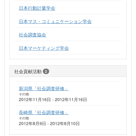
日本行動計量学会
日本マス・コミュニケーション学会
社会調査協会
日本マーケティング学会
社会貢献活動
2
新潟県「社会調査研修」
その他
2012年11月16日 - 2012年11月16日
長崎県「社会調査研修」
その他
2012年8月9日 - 2012年8月10日