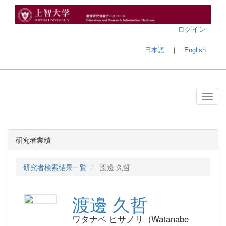
ログイン
日本語
｜
English
研究者業績
研究者検索結果一覧
渡邊 久哲
渡邊 久哲
ワタナベ ヒサノリ (Watanabe