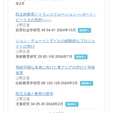
年2月
民主的教育とトランスクルージョン──ガート・
ビースタの思想へ──
上野正道
犯罪社会学研究 49 54-61 2024年10月
招待有り
ジョン・デューイと子どもの経験的なプロジェ
クトの学び
上野正道
美術教育研究 29 82-100 2024年7月
招待有り
持続可能な未来に向けた東アジアの学びと学校
改革
上野正道
比較教育学研究 68 122-129 2024年3月
招待有り
民主主義と教育の哲学
上野正道
児童研究 34 25-30 2024年2月
招待有り
もっとみる