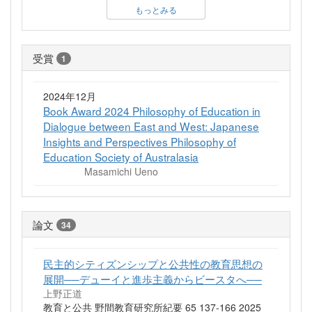
もっとみる
受賞
1
2024年12月
Book Award 2024 Philosophy of Education in
Dialogue between East and West: Japanese
Insights and Perspectives Philosophy of
Education Society of Australasia
Masamichi Ueno
論文
34
民主的シティズンシップと公共性の教育思想の
展開──デューイと進歩主義からビースタへ──
上野正道
教育と公共 野間教育研究所紀要 65 137-166 2025