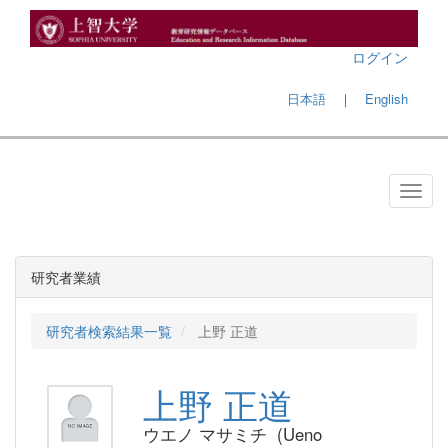
ログイン
日本語
｜
English
研究者業績
研究者検索結果一覧
上野 正道
上野 正道
ウエノ マサミチ (Ueno