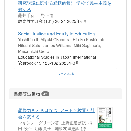
研究討議に関する総括的報告 学校で民主主義を
教える
藤井千春, 上野正道
教育哲学研究 (131) 20-24 2025年6月
Social Justice and Equity in Education
Yoshihito Ii, Miyuki Okamura, Hiroko Kushimoto,
Hitoshi Sato, James Williams, Miki Sugimura,
Masamichi Ueno
Educational Studies in Japan International
Yearbook 19 125-132 2025年3月
もっとみる
書籍等出版物
42
想像力をときはなつ: アートと教育が社
会を変える
マキシン・グリーン著, 上野正道監訳, 桐
田 敬介, 近藤 真子, 園部 友里恵訳
(原