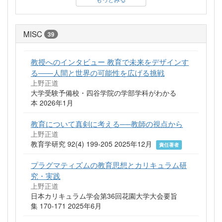
MISC
39
教授へのインタビュー 教育で未来をデザインす
る――人間と世界の可能性を広げる挑戦
上野正道
大学受験予備校・四谷学院の学部学科がわかる
本 2026年1月
教育について真剣に考える──教師の視点から
上野正道
教育学研究 92(4) 199-205 2025年12月
責任著者
プラグマティズムの教育思想とカリキュラム研
究・実践
上野正道
日本カリキュラム学会第36回花園大学大会要旨
集 170-171 2025年6月