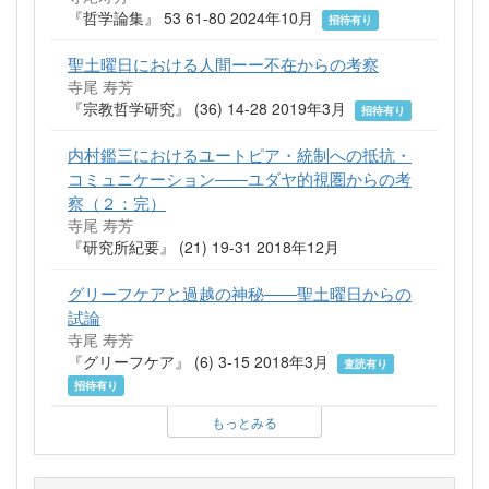
『哲学論集』 53 61-80 2024年10月
招待有り
聖土曜日における人間ーー不在からの考察
寺尾 寿芳
『宗教哲学研究』 (36) 14-28 2019年3月
招待有り
内村鑑三におけるユートピア・統制への抵抗・
コミュニケーション――ユダヤ的視圏からの考
察（２：完）
寺尾 寿芳
『研究所紀要』 (21) 19-31 2018年12月
グリーフケアと過越の神秘――聖土曜日からの
試論
寺尾 寿芳
『グリーフケア』 (6) 3-15 2018年3月
査読有り
招待有り
もっとみる