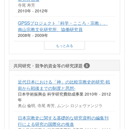
寺尾 寿芳
2010年 - 2012年
GPSSプロジェクト「科学・こころ・宗教」、
南山宗教文化研究所、協働研究員
2008年 - 2009年
もっとみる
共同研究・競争的資金等の研究課題
5
近代日本における「神」の比較宗教史的研究-戦
前から戦後までの制度と思想-
日本学術振興会 科学研究費助成事業 2010年 - 2012
年
奥山 倫明, 寺尾 寿芳, ムンシ ロジェヴァンジラ
日本宗教史に関する基礎的な研究資料の編集刊
行による研究の国際化の推進