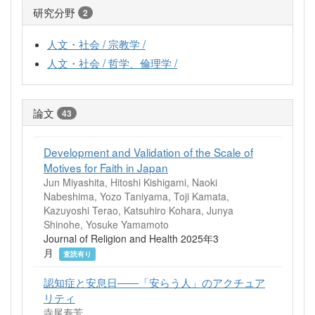
研究分野
2
人文・社会 / 宗教学 /
人文・社会 / 哲学、倫理学 /
論文
43
Development and Validation of the Scale of
Motives for Faith in Japan
Jun Miyashita, Hitoshi Kishigami, Naoki
Nabeshima, Yozo Taniyama, Toji Kamata,
Kazuyoshi Terao, Katsuhiro Kohara, Junya
Shinohe, Yosuke Yamamoto
Journal of Religion and Health 2025年3
月
査読有り
認知症と安息日――「安らう人」のアクチュア
リティ
寺尾寿芳