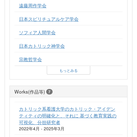
遠藤周作学会
日本スピリチュアルケア学会
ソフィア人間学会
日本カトリック神学会
宗教哲学会
もっとみる
Works(作品等)
7
カトリック系看護大学のカトリック・アイデン
ティティの明確化と、それに 基づく教育実践の
可視化、分担研究者
2022年4月 - 2025年3月