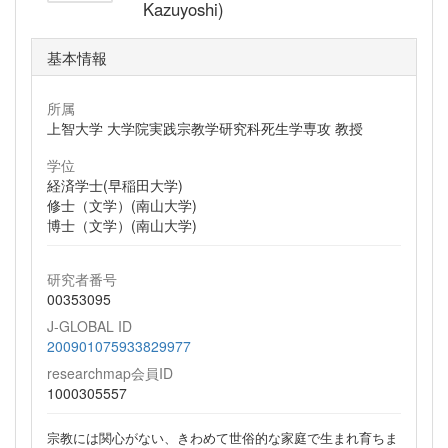
Kazuyoshi)
基本情報
所属
上智大学 大学院実践宗教学研究科死生学専攻 教授
学位
経済学士(早稲田大学)
修士（文学）(南山大学)
博士（文学）(南山大学)
研究者番号
00353095
J-GLOBAL ID
200901075933829977
researchmap会員ID
1000305557
宗教には関心がない、きわめて世俗的な家庭で生まれ育ちま